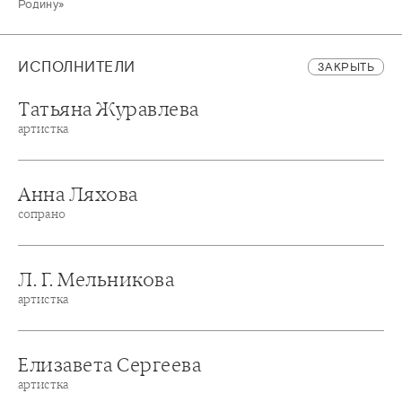
Родину»
ИСПОЛНИТЕЛИ
ЗАКРЫТЬ
Татьяна Журавлева
артистка
Анна Ляхова
сопрано
Л. Г. Мельникова
артистка
Елизавета Сергеева
артистка