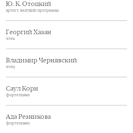
Ю. К. Отоцкий
артист, ведущий программы
Георгий Хазан
чтец
Владимир Чернявский
чтец
Саул Корн
фортепиано
Ада Резникова
фортепиано