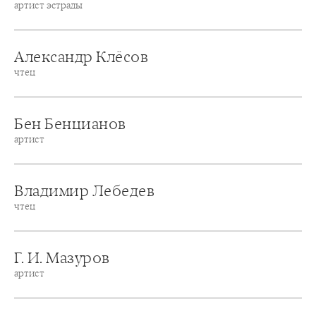
артист эстрады
Александр Клёсов
чтец
Бен Бенцианов
артист
Владимир Лебедев
чтец
Г. И. Мазуров
артист