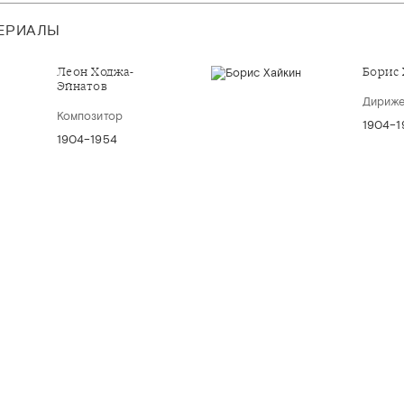
ТЕРИАЛЫ
Леон Ходжа-
Борис
Эйнатов
Дириж
Композитор
1904–1
1904–1954