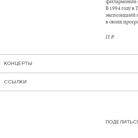
филармонии со
В 1994 году в
экспозицией 
в своих прогр
И. Р.
КОНЦЕРТЫ
CСЫЛКИ
ПОДЕЛИТЬС