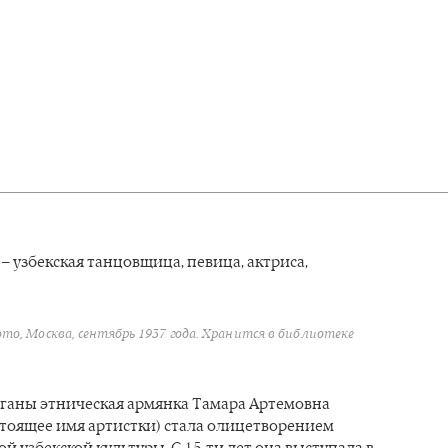
– узбекская танцовщица, певица, актриса,
о, Москва, сентябрь 1937 года. Хранится в библиотеке
ганы этническая армянка Тамара Артемовна
стоящее имя артистки) стала олицетворением