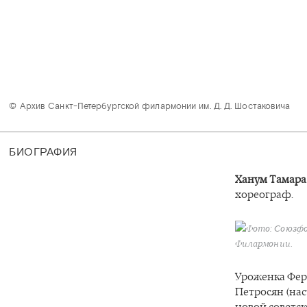
© Архив Санкт-Петербургской филармонии им. Д. Д. Шостаковича

БИОГРАФИЯ
Ханум Тамара
хореограф.
Фото: Союзфот
Филармонии.
Уроженка Фер
Петросян (на