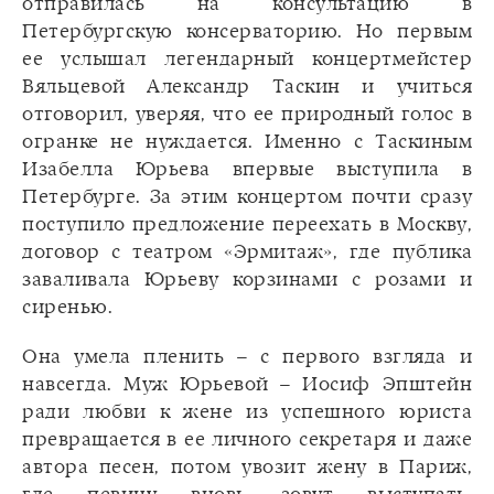
отправилась на консультацию в
Петербургскую консерваторию. Но первым
ее услышал легендарный концертмейстер
Вяльцевой Александр Таскин и учиться
отговорил, уверяя, что ее природный голос в
огранке не нуждается. Именно с Таскиным
Изабелла Юрьева впервые выступила в
Петербурге. За этим концертом почти сразу
поступило предложение переехать в Москву,
договор с театром «Эрмитаж», где публика
заваливала Юрьеву корзинами с розами и
сиренью.
Она умела пленить – с первого взгляда и
навсегда. Муж Юрьевой – Иосиф Эпштейн
ради любви к жене из успешного юриста
превращается в ее личного секретаря и даже
автора песен, потом увозит жену в Париж,