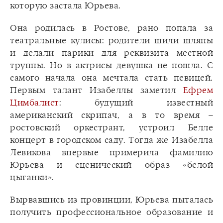
которую застала Юрьева.
Она родилась в Ростове, рано попала за
театральные кулисы: родители шили шляпы
и делали парики для реквизита местной
труппы. Но в актрисы девушка не пошла. С
самого начала она мечтала стать певицей.
Первым талант Изабеллы заметил
Ефрем
Цимбалист
: будущий известный
американский скрипач, а в то время –
ростовский оркестрант, устроил Белле
концерт в городском саду. Тогда же Изабелла
Левикова впервые примерила фамилию
Юрьева и сценический образ «белой
цыганки».
Вырвавшись из провинции, Юрьева пыталась
получить профессиональное образование и