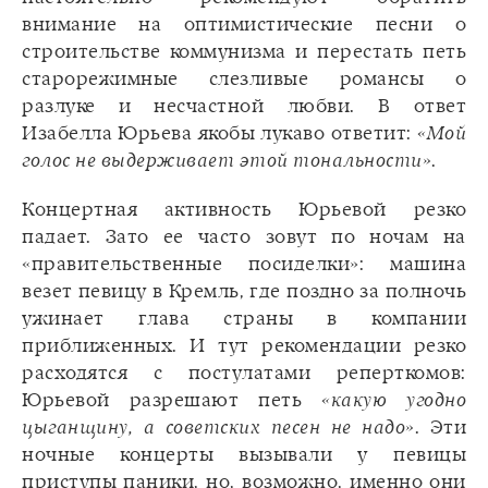
внимание на оптимистические песни о
строительстве коммунизма и перестать петь
старорежимные слезливые романсы о
разлуке и несчастной любви. В ответ
Изабелла Юрьева якобы лукаво ответит:
«Мой
голос не выдерживает этой тональности»
.
Концертная активность Юрьевой резко
падает. Зато ее часто зовут по ночам на
«правительственные посиделки»: машина
везет певицу в Кремль, где поздно за полночь
ужинает глава страны в компании
приближенных. И тут рекомендации резко
расходятся с постулатами реперткомов:
Юрьевой разрешают петь
«какую угодно
цыганщину, а советских песен не надо»
. Эти
ночные концерты вызывали у певицы
приступы паники, но, возможно, именно они