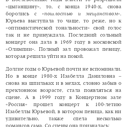
«цыганщину», то, с конца 1940-х, снова
боролись с
«пошлостью и мещанством»
.
Юрьева выступала то чаще, то реже, но к
«оптимистической тональности» свой голос
так и не принуждала. Последний сольный
концерт она дала в 1969 году в московской
«Олимпии». Полный зал провожал певицу,
которая решила уйти на покой.
Долгие годы о Юрьевой почти не вспоминали.
Но в конце 1980-х Изабелла Даниловна –
снова на шпильках и в мехах, словно забыв о
преклонном возрасте, стала появляться на
сцене. А в 1999 году в Концертном зале
«Россия» прошел концерт к 100-летию
Изабеллы Юрьевой, в котором певица, как ни
удивительно, также спела несколько
романсов сама. Со сцены она призналась: