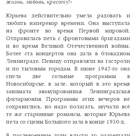
жизнь, любовь, красоту!»
Юрьева действительно умела радовать и
любить наперекор времени. Она выступала
на фронте во время Первой мировой.
Отправилась петь с фронтовыми бригадами
и во время Великой Отечественной войны.
Более ста концертов она дала в блокадном
Ленинграде. Певицу отправляли на гастроли
и по тыловым городам. В июне 1942-го она
спела две сольные программы в
Новосибирске, в зале, который в это время
занимала эвакуированная Ленинградская
филармония. Программы этих вечеров не
сохранились, но надо полагать, звучали всё
те же старинные романсы, которые Юрьева
пела со сцены Большого зала в конце 1930-х.
В послевоенные годы власти то разрешали