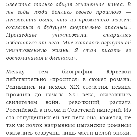
известна только общая жизненная канва. В
те годы люди боялись своего прошлого —
неизвестно было, что из прожитого может
оказаться в будущем смертельно опасным…
Прошедшее уничтожали, старались
избавиться от него. Мне хотелось вернуть ей
уничтоженную жизнь. Я стал писать ее
воспоминания и дневники».
Между тем биография Юрьевой
действительно «просится» в сюжет романа.
Родившись на исходе XIX столетия, певица
прожила до начала XXI века, оказавшись
свидетелем войн, революций, распада
Российской, а потом и Советской империй. Из
ста отпущенных ей лет пела она, кажется, не
так уж долго: надрывные цыганские романсы
оказались созвучны лишь части целой эпохи,