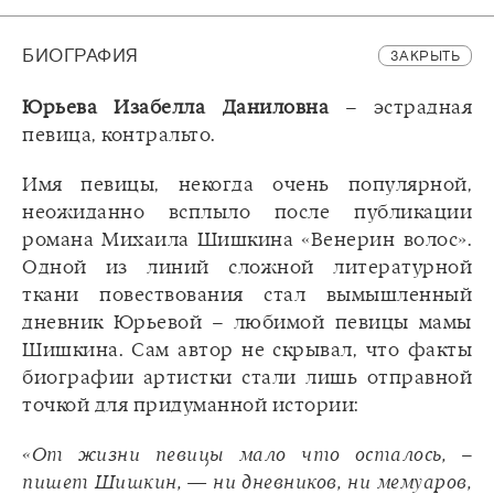
БИОГРАФИЯ
ЗАКРЫТЬ
Юрьева Изабелла Даниловна
– эстрадная
певица, контральто.
Имя певицы, некогда очень популярной,
неожиданно всплыло после публикации
романа Михаила Шишкина «Венерин волос».
Одной из линий сложной литературной
ткани повествования стал вымышленный
дневник Юрьевой – любимой певицы мамы
Шишкина. Сам автор не скрывал, что факты
биографии артистки стали лишь отправной
точкой для придуманной истории:
«От жизни певицы мало что осталось, –
пишет Шишкин, — ни дневников, ни мемуаров,