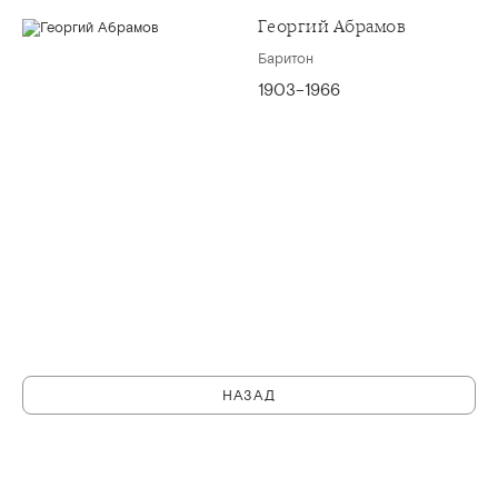
Георгий Абрамов
Баритон
1903–1966
НАЗАД