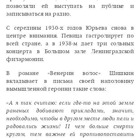
позволяли ей выступать на публике и
записываться на радио.
С середины 1930-х годов Юрьева снова в
центре внимания. Певица гастролирует по
всей стране, а в 1938-м дает три сольных
концерта в Большом зале Ленинградской
филармонии.
В романе «Венерин волос» Шишкин
вкладывает в письма своей наполовину
вымышленной героини такие слова:
«А я так считаю: если где-то на этой земле
раненых добивают прикладами, значит,
необходимо, чтобы в другом месте люди пели и
радовались жизни! И чем больше смерти
кругом, тем важнее ей противопоставить