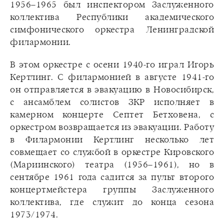
1956–1965 был инспектором Заслуженного
коллектива Республики академического
симфонического оркестра Ленинградской
филармонии.
В этом оркестре с осени 1940-го играл Игорь
Кертлинг. С филармонией в августе 1941-го
он отправляется в эвакуацию в Новосибирск,
с ансамблем солистов ЗКР исполняет в
камерном концерте Септет Бетховена, с
оркестром возвращается из эвакуации. Работу
в Филармонии Кертлинг несколько лет
совмещает со службой в оркестре Кировского
(Мариинского) театра (1956–1961), но в
сентябре 1961 года садится за пульт второго
концертмейстера группы Заслуженного
коллектива, где служит до конца сезона
1973/1974.