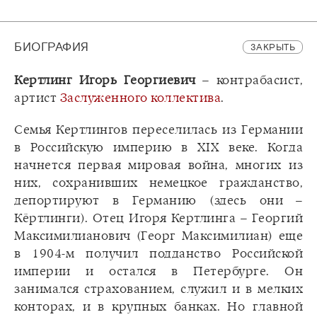
БИОГРАФИЯ
ЗАКРЫТЬ
Кертлинг Игорь Георгиевич
– контрабасист,
артист
Заслуженного коллектива
.
Семья Кертлингов переселилась из Германии
в Российскую империю в XIX веке. Когда
начнется первая мировая война, многих из
них, сохранивших немецкое гражданство,
депортируют в Германию (здесь они –
Кёртлинги). Отец Игоря Кертлинга – Георгий
Максимилианович (Георг Максимилиан) еще
в 1904-м получил подданство Российской
империи и остался в Петербурге. Он
занимался страхованием, служил и в мелких
конторах, и в крупных банках. Но главной