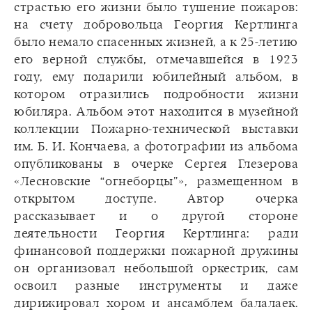
страстью его жизни было тушение пожаров:
на счету добровольца Георгия Кертлинга
было немало спасенных жизней, а к 25-летию
его верной службы, отмечавшейся в 1923
году, ему подарили юбилейный альбом, в
котором отразились подробности жизни
юбиляра. Альбом этот находится в музейной
коллекции Пожарно-технической выставки
им. Б. И. Кончаева, а фотографии из альбома
опубликованы в очерке Сергея Глезерова
«Лесновские “огнеборцы”», размещенном в
открытом доступе. Автор очерка
рассказывает и о другой стороне
деятельности Георгия Кертлинга: ради
финансовой поддержки пожарной дружины
он организовал небольшой оркестрик, сам
освоил разные инструменты и даже
дирижировал хором и ансамблем балалаек.