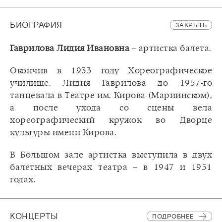
БИОГРАФИЯ
ЗАКРЫТЬ
Гаврилова Лидия Ивановна
– артистка балета.
Окончив в 1933 году Хореографическое
училище, Лидия Гаврилова до 1957-го
танцевала в Театре им. Кирова (Мариинском),
а после ухода со сцены вела
хореографический кружок во Дворце
культуры имени Кирова.
В Большом зале артистка выступила в двух
балетных вечерах театра – в 1947 и 1951
годах.
КОНЦЕРТЫ
ПОДРОБНЕЕ