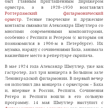
был главным приглашенным дирижером
оркестра, а в 1928–1930 возглавлял
Роттердамский филармонический
оркестр
. Тесные творческие и дружеские
контакты связывали Александра Шмуллера со
многими современными композиторами,
особенно с Респиги и Регером (с которым он
познакомился в 1906-м в Петербурге). Их
музыка, наряду с сочинениями Баха, занимала
важнейшее место в репертуаре скрипача.
В мае 1924 года Александр Шмуллер, уже как
гастролер, дал три концерта в Большом зале
Ленинградской филармонии. В первый вечер
он исполнил два концерта с оркестром – Баха
и, впервые в России, Респиги. Сочинения
Регера и Респиги вошли в его сольную
программу. 14 мая Шмуллер выступил с