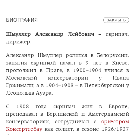
БИОГРАФИЯ
ЗАКРЫТЬ
Шмуллер Александр Лейбович
– скрипач,
дирижер.
Александр Шмуллер родился в Белоруссии,
занятия скрипкой начал в 9 лет в Киеве,
продолжил в Праге, в 1900–1904 учился в
Московской консерватории у Ивана
Гржимали, а в 1904–1908 – в Петербургской у
Леопольда Ауэра.
С 1908 года скрипач жил в Европе,
преподавал в Берлинской и Амстердамской
консерваториях, сотрудничал с
оркестром
Консертгебау
как солист, в сезоне 1926/1927