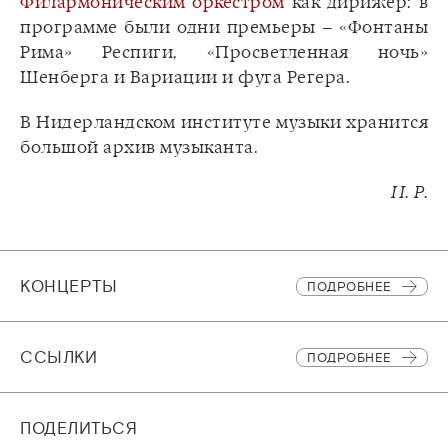
Филармоническим оркестром
как дирижер: в
программе были одни премьеры – «Фонтаны
Рима» Респиги, «Просветленная ночь»
Шенберга и Вариации и фуга Регера.
В Нидерландском институте музыки хранится
большой архив музыканта.
И. Р.
КОНЦЕРТЫ
ПОДРОБНЕЕ
CСЫЛКИ
ПОДРОБНЕЕ
ПОДЕЛИТЬСЯ