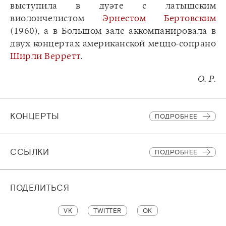
выступила в дуэте с латышским
виолончелистом
Эрнестом Бертовским
(1960), а в Большом зале аккомпанировала в
двух концертах американской меццо-сопрано
Ширли Верретт
.
О. Р.
КОНЦЕРТЫ
ПОДРОБНЕЕ
CСЫЛКИ
ПОДРОБНЕЕ
ПОДЕЛИТЬСЯ
VK
TWITTER
OK