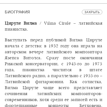
БИОГРАФИЯ
ЗАКРЫТЬ
Цируле Вилма
/ Vilma Cīrule – латвийская
пианистка.
Выступать перед публикой Вилма Цируле
начала с детства: в 1932 году она играла на
авторском вечере латвийского композитора
Язепса Витолса. Сразу после окончания
Рижской консерватории, с 1945-го до 1975
года, пианистка числится в штате
Латвийского радио, а параллельно с 1955-го –
Латвийской филармонии. Как солистка,
Вилма Цируле чаще всего представляет
сочинения латвийских композиторов-
современников, хотя среди ее записей есть и
фортепианные концерты Бетховена,