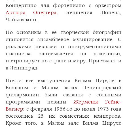
Концертино для фортепиано с оркестром
Артюра Онеггера
, сочинения Шопена,
Чайковского.
Но основным в ее творческой биографии
становится ансамблевое музицирование. С
рижскими певцами и инструменталистами
пианистка записывается на пластинки,
гастролирует по стране и миру. Приезжает и
в Ленинград.
Почти все выступления Вилмы Цируле в
Большом и Малом залах Ленинградской
филармонии были связаны с сольными
программами певицы
Жермены Гейне-
Вагнер
: с февраля 1956-го до июня 1973 года
состоялись 25 их совместных концертов.
Кроме того, в Малом зале Вилма Цируле