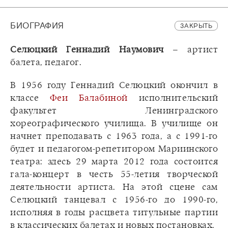
БИОГРАФИЯ
ЗАКРЫТЬ
Селюцкий Геннадий Наумович
– артист
балета, педагог.
В 1956 году Геннадий Селюцкий окончил в
классе
Феи Балабиной
исполнительский
факультет Ленинградского
хореографического училища. В училище он
начнет преподавать с 1963 года, а с 1991-го
будет и педагогом-репетитором Мариинского
театра: здесь 29 марта 2012 года состоится
гала-концерт в честь 55-летия творческой
деятельности артиста. На этой сцене сам
Селюцкий танцевал с 1956-го до 1990-го,
исполняя в годы расцвета титульные партии
в классических балетах и новых постановках.