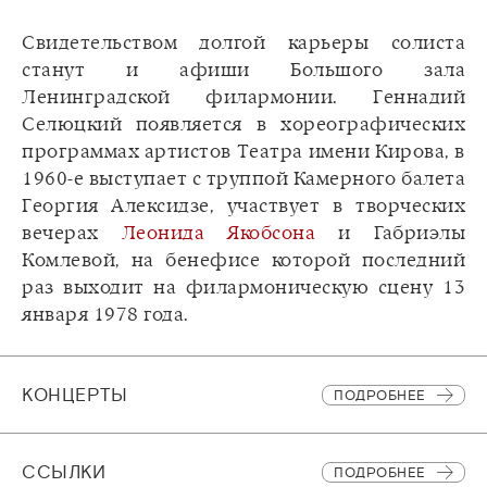
Свидетельством долгой карьеры солиста
станут и афиши Большого зала
Ленинградской филармонии. Геннадий
Селюцкий появляется в хореографических
программах артистов Театра имени Кирова, в
1960-е выступает с труппой Камерного балета
Георгия Алексидзе, участвует в творческих
вечерах
Леонида Якобсона
и Габриэлы
Комлевой, на бенефисе которой последний
раз выходит на филармоническую сцену 13
января 1978 года.
КОНЦЕРТЫ
ПОДРОБНЕЕ
CСЫЛКИ
ПОДРОБНЕЕ