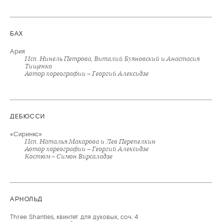
БАХ
Ария
Исп. Нинель Петрова, Виталий Буяновский и Анастасия
Тищенко
Автор хореографии – Георгий Алексидзе
ДЕБЮССИ
«Сиринкс»
Исп. Наталья Макарова и Лев Перепелкин
Автор хореографии – Георгий Алексидзе
Костюм – Симон Вирсаладзе
АРНОЛЬД
Three Shanties, квинтет для духовых, соч. 4