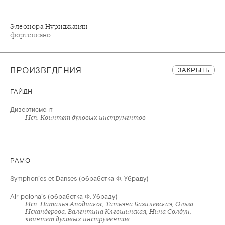
Элеонора Нуриджанян
фортепиано
ПРОИЗВЕДЕНИЯ
ЗАКРЫТЬ
ГАЙДН
Дивертисмент
Исп. Квинтет духовых инструментов
РАМО
Symphonies et Danses (обработка Ф. Убраду)
Air polonais (обработка Ф. Убраду)
Исп. Наталья Аподиакос, Татьяна Базилевская, Ольга
Искандерова, Валентина Клевшинская, Нина Солдун,
квинтет духовых инструментов