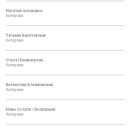
Наталья Аподиакос
балерина
Татьяна Базилевская
балерина
Ольга Искандерова
балерина
Валентина Клевшинская
балерина
Нина Солдун (Десницкая)
балерина