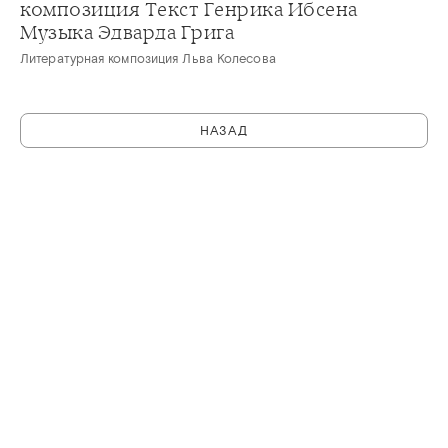
композиция Текст Генрика Ибсена
Музыка Эдварда Грига
Литературная композиция Льва Колесова
НАЗАД