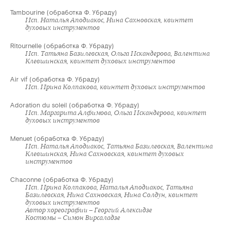
Tambourine (обработка Ф. Убраду)
Исп. Наталья Аподиакос, Нина Сахновская, квинтет
духовых инструментов
Ritournelle (обработка Ф. Убраду)
Исп. Татьяна Базилевская, Ольга Искандерова, Валентина
Клевшинская, квинтет духовых инструментов
Air vif (обработка Ф. Убраду)
Исп. Ирина Колпакова, квинтет духовых инструментов
Adoration du soleil (обработка Ф. Убраду)
Исп. Маргарита Алфимова, Ольга Искандерова, квинтет
духовых инструментов
Menuet (обработка Ф. Убраду)
Исп. Наталья Аподиакос, Татьяна Базилевская, Валентина
Клевшинская, Нина Сахновская, квинтет духовых
инструментов
Chaconne (обработка Ф. Убраду)
Исп. Ирина Колпакова, Наталья Аподиакос, Татьяна
Базилевская, Нина Сахновская, Нина Солдун, квинтет
духовых инструментов
Автор хореографии – Георгий Алексидзе
Костюмы – Симон Вирсаладзе