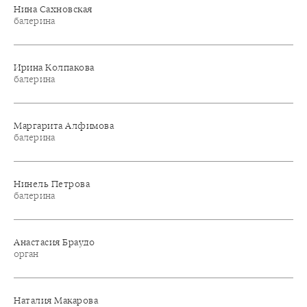
Нина Сахновская
балерина
Ирина Колпакова
балерина
Маргарита Алфимова
балерина
Нинель Петрова
балерина
Анастасия Браудо
орган
Наталия Макарова