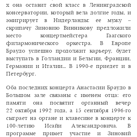
х она оставит свой класс в Ленинградской
консерватории, который вела долгие годы, и
эмигрирует в Нидерланды: ее мужу –
скрипачу Зиновию Винникову предложили
место концертмейстера Гаагского
филармонического оркестра. В Европе
Браудо успешно продолжит карьеру, будет
выступать в Голландии и Бельгии, Франции,
Германии и Италии… В 1990-е приедет и в
Петербург.
Оба последних концерта Анастасии Браудо в
Большом зале связаны с именем отца: его
памяти она посвятит органный вечер
22 октября 1992 года, а 15 сентября 1996-го
сыграет на органе и клавесине в концерте к
100-летию Исайи Александровича. В
программе примет участие и Зиновий