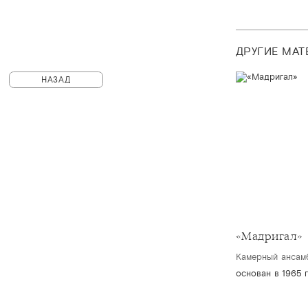
ДРУГИЕ МА
НАЗАД
«Мадригал»
Камерный ансам
основан в 1965 