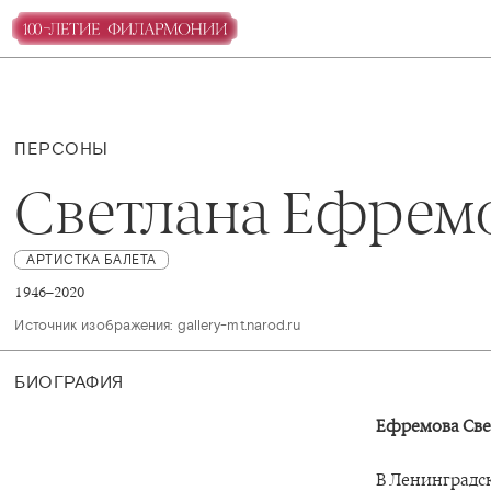
ПЕРСОНЫ
Светлана Ефрем
АРТИСТКА БАЛЕТА
1946–2020
Источник изображения: gallery-mt.narod.ru 
БИОГРАФИЯ
Ефремова Све
В Ленинградс