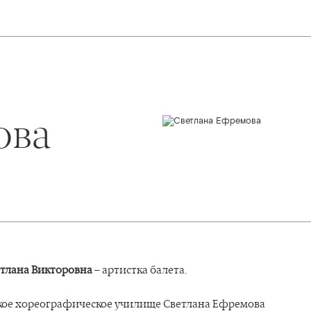
ова
тлана Викторовна
– артистка балета.
кое хореографическое училище Светлана Ефремова