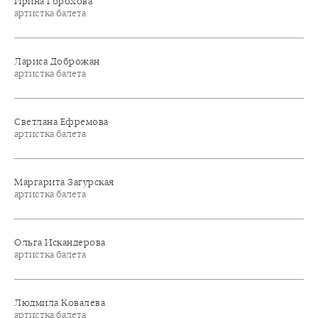
Ирина Горохова
артистка балета
Лариса Доброжан
артистка балета
Светлана Ефремова
артистка балета
Маргарита Загурская
артистка балета
Ольга Искандерова
артистка балета
Людмила Ковалева
артистка балета