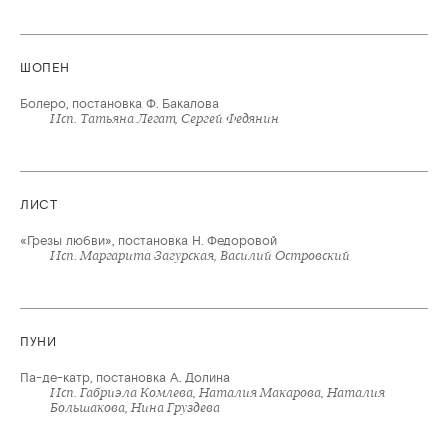
ШОПЕН
Болеро, постановка Ф. Бакалова
Исп. Татьяна Легат, Сергей Федянин
ЛИСТ
«Грезы любви», постановка Н. Федоровой
Исп. Маргарита Загурская, Василий Островский
ПУНИ
Па-де-катр, постановка А. Долина
Исп. Габриэла Комлева, Наталия Макарова, Наталия
Большакова, Нина Груздева