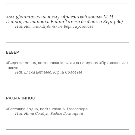
(фантазия на тему «Арагонской хоты» М. И.
Хота
Глинки, постановка Виана Гомеса де Фонсеа Херардо)
Исп. Наталия Дудинская, Борис Брегвадзе
ВЕБЕР
«Видение розы», постановка М. Фокина на музыку «Приглашения к
танцу»
Исп. Елена Евтеева, Юрий Соловьев
РАХМАНИНОВ
«Весенние воды», постановка А. Мессерера
Исп. Нина Солдун, Вадим Десницкий