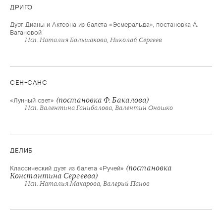
ДРИГО
Дуэт Дианы и Актеона из балета «Эсмеральда», постановка А.
Вагановой
Исп. Наталия Большакова, Николай Сергеев
СЕН-САНС
(постановка Ф. Бакалова)
«Лунный свет»
Исп. Валентина Ганибалова, Валентин Оношко
ДЕЛИБ
(постановка
Классический дуэт из балета «Ручей»
Константина Сергеева)
Исп. Наталия Макарова, Валерий Панов