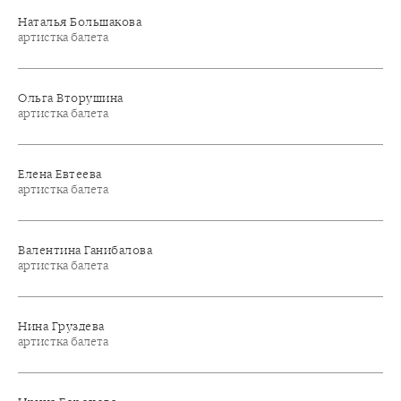
Наталья Большакова
артистка балета
Ольга Вторушина
артистка балета
Елена Евтеева
артистка балета
Валентина Ганибалова
артистка балета
Нина Груздева
артистка балета