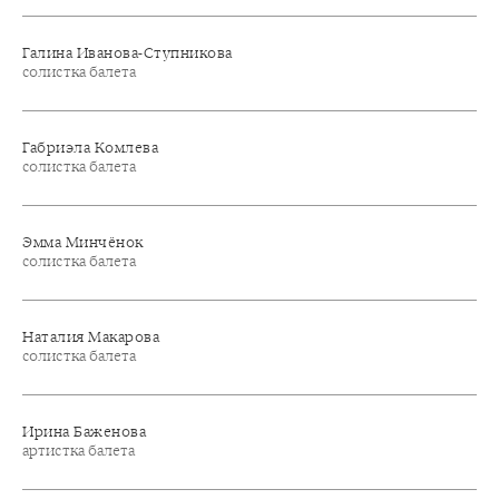
Галина Иванова-Ступникова
солистка балета
Габриэла Комлева
солистка балета
Эмма Минчёнок
солистка балета
Наталия Макарова
солистка балета
Ирина Баженова
артистка балета