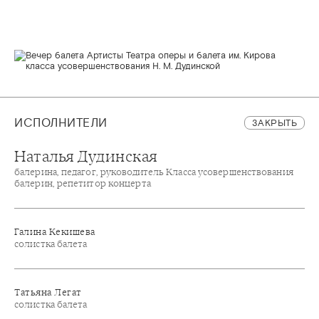
ИСПОЛНИТЕЛИ
ЗАКРЫТЬ
Наталья Дудинская
балерина, педагог, руководитель Класса усовершенствования
балерин, репетитор концерта
Галина Кекишева
солистка балета
Татьяна Легат
солистка балета