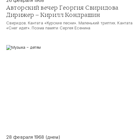
26 февраля 1968
Авторский вечер Георгия Свиридова
Дирижер – Кирилл Кондрашин
Свиридов. Кантата «Курские песни». Маленький триптих. Кантата
«Снег идет». Поэма памяти Сергея Есенина
28 февраля 1968 (днем)