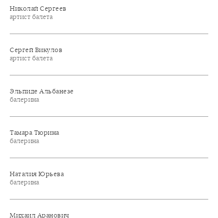
Николай Сергеев
артист балета
Сергей Викулов
артист балета
Эльпиде Альбанезе
балерина
Тамара Тюрина
балерина
Наталия Юрьева
балерина
Михаил Аранович