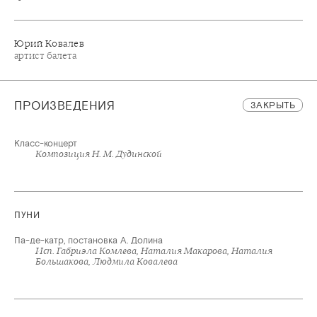
Юрий Ковалев
артист балета
ПРОИЗВЕДЕНИЯ
ЗАКРЫТЬ
Класс-концерт
Композиция Н. М. Дудинской
ПУНИ
Па-де-катр, постановка А. Долина
Исп. Габриэла Комлева, Наталия Макарова, Наталия
Большакова, Людмила Ковалева