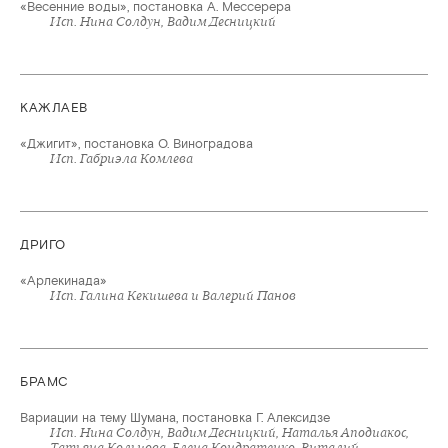
«Весенние воды», постановка А. Мессерера
Исп. Нина Солдун, Вадим Десницкий
КАЖЛАЕВ
«Джигит», постановка О. Виноградова
Исп. Габриэла Комлева
ДРИГО
«Арлекинада»
Исп. Галина Кекишева и Валерий Панов
БРАМС
Вариации на тему Шумана, постановка Г. Алексидзе
Исп. Нина Солдун, Вадим Десницкий, Наталья Аподиакос,
Татьяна Кольцова, Елена Кондратенко, Виталий