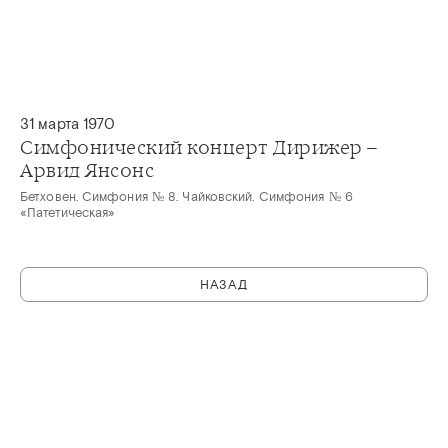
31 марта 1970
Симфонический концерт Дирижер –
Арвид Янсонс
Бетховен. Симфония № 8. Чайковский. Симфония № 6
«Патетическая»
НАЗАД