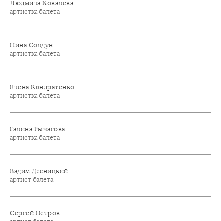
Людмила Ковалева
артистка балета
Нина Солдун
артистка балета
Елена Кондратенко
артистка балета
Галина Рычагова
артистка балета
Вадим Десницкий
артист балета
Сергей Петров