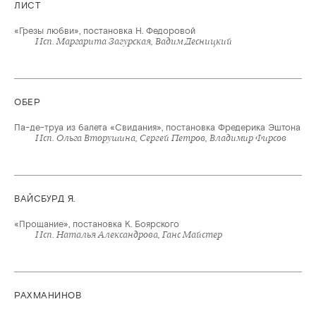
ЛИСТ
«Грезы любви», постановка Н. Федоровой
Исп. Маргарита Загурская, Вадим Десницкий
ОБЕР
Па-де-труа из балета «Свидания», постановка Фредерика Эштона
Исп. Ольга Вторушина, Сергей Петров, Владимир Фирсов
ВАЙСБУРД Я.
«Прощание», постановка К. Боярского
Исп. Наталья Александрова, Ганс Майстер
РАХМАНИНОВ