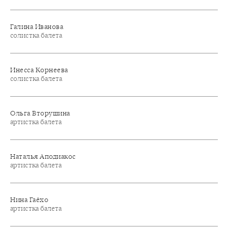
Галина Иванова
солистка балета
Инесса Корнеева
солистка балета
Ольга Вторушина
артистка балета
Наталья Аподиакос
артистка балета
Нина Гаёхо
артистка балета