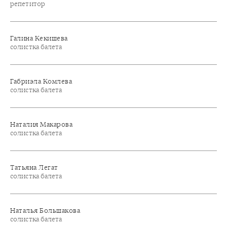
репетитор
Галина Кекишева
солистка балета
Габриэла Комлева
солистка балета
Наталия Макарова
солистка балета
Татьяна Легат
солистка балета
Наталья Большакова
солистка балета