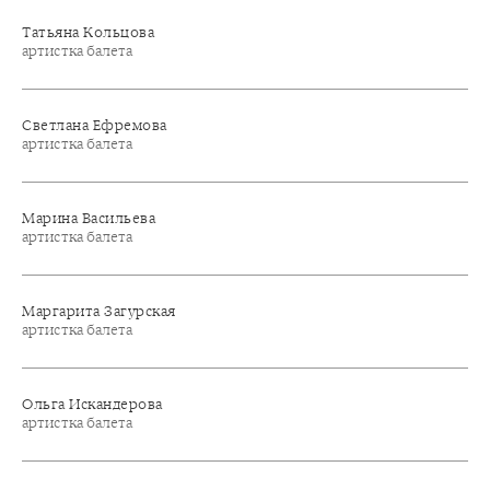
Татьяна Кольцова
артистка балета
Светлана Ефремова
артистка балета
Марина Васильева
артистка балета
Маргарита Загурская
артистка балета
Ольга Искандерова
артистка балета