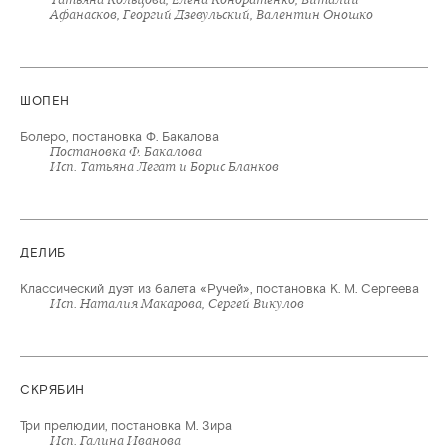
Афанасков, Георгий Дзевульский, Валентин Оношко
ШОПЕН
Болеро, постановка Ф. Бакалова
Постановка Ф. Бакалова
Исп. Татьяна Легат и Борис Бланков
ДЕЛИБ
Классический дуэт из балета «Ручей», постановка К. М. Сергеева
Исп. Наталия Макарова, Сергей Викулов
СКРЯБИН
Три прелюдии, постановка М. Зира
Исп. Галина Иванова