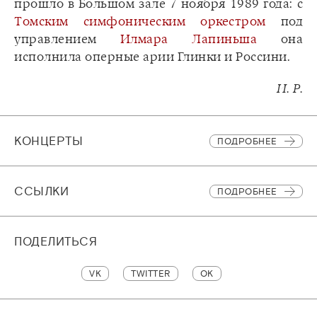
прошло в Большом зале 7 ноября 1989 года: с
Томским симфоническим оркестром
под
управлением
Илмара Лапиньша
она
исполнила оперные арии Глинки и Россини.
И. Р.
КОНЦЕРТЫ
ПОДРОБНЕЕ
CСЫЛКИ
ПОДРОБНЕЕ
ПОДЕЛИТЬСЯ
VK
TWITTER
OK