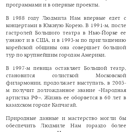
программами и в оперные проекты.
В 1988 году Людмила Нам впервые едет с
концертами в Южную Корею. В 1991-м, после
гастролей Большого театра в Нью-Йорке ее
узнают и в США, и в 1993-м по приглашению
корейской общины она совершает большой
тур по крупнейшим городам Америки.
В 1997-м певица оставляет Большой театр,
становится солисткой Московской
филармонии, продолжает выступать, в 2003-
м получит долгожданное звание «Народная
артистка РФ». Жизнь ее оборвется в 60 лет в
казахском городе Капчагай.
Природные данные и мастерство могли бы
обеспечить Людмиле Нам гораздо более