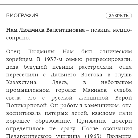
БИОГРАФИЯ
ЗАКРЫТЬ
Нам Людмила Валентиновна
– певица, меццо-
сопрано.
Отец Людмилы Нам был этническим
корейцем. В 1937-м семью репрессировали,
деда будущей певицы расстреляли, отца
переселили с Дальнего Востока в глушь
Казахстана. Здесь, в небольшом
промышленном городке Макинск, судьба
свела его с русской женщиной Верой
Поликарповой. Он работал каменщиком, она
воспитывала пятерых детей, каждому дали
хорошее образование. Призвание дочери
определилось не сразу. После окончания
Педагогического училища (1963) Людмила