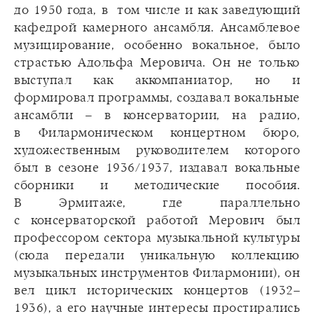
до 1950 года, в том числе и как заведующий
кафедрой камерного ансамбля. Ансамблевое
музицирование, особенно вокальное, было
страстью Адольфа Меровича. Он не только
выступал как аккомпаниатор, но и
формировал программы, создавал вокальные
ансамбли – в консерватории, на радио,
в Филармоническом концертном бюро,
художественным руководителем которого
был в сезоне 1936/1937, издавал вокальные
сборники и методические пособия.
В Эрмитаже, где параллельно
с консерваторской работой Мерович был
профессором сектора музыкальной культуры
(сюда передали уникальную коллекцию
музыкальных инструментов Филармонии), он
вел цикл исторических концертов (1932–
1936), а его научные интересы простирались