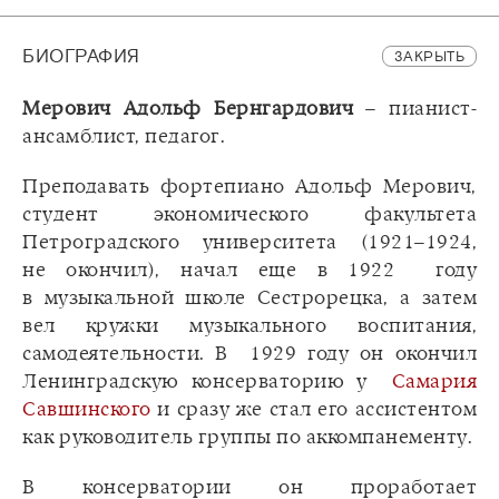
БИОГРАФИЯ
ЗАКРЫТЬ
Мерович Адольф Бернгардович
– пианист-
ансамблист, педагог.
Преподавать фортепиано Адольф Мерович,
студент экономического факультета
Петроградского университета (1921–1924,
не окончил), начал еще в 1922 году
в музыкальной школе Сестрорецка, а затем
вел кружки музыкального воспитания,
самодеятельности. В 1929 году он окончил
Ленинградскую консерваторию у
Самария
Савшинского
и сразу же стал его ассистентом
как руководитель группы по аккомпанементу.
В консерватории он проработает