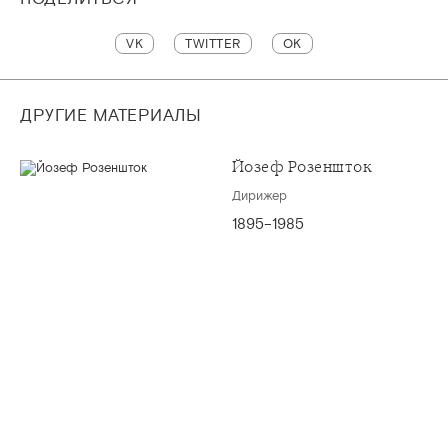
VK
TWITTER
OK
ДРУГИЕ МАТЕРИАЛЫ
Йозеф Розеншток
Дирижер
1895–1985