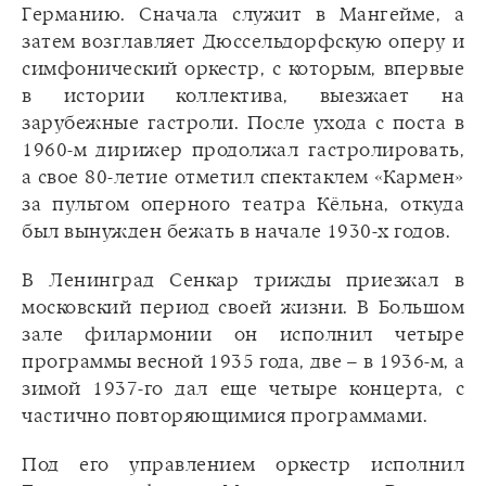
Германию. Сначала служит в Мангейме, а
затем возглавляет Дюссельдорфскую оперу и
симфонический оркестр, с которым, впервые
в истории коллектива, выезжает на
зарубежные гастроли. После ухода с поста в
1960-м дирижер продолжал гастролировать,
а свое 80-летие отметил спектаклем «Кармен»
за пультом оперного театра Кёльна, откуда
был вынужден бежать в начале 1930-х годов.
В Ленинград Сенкар трижды приезжал в
московский период своей жизни. В Большом
зале филармонии он исполнил четыре
программы весной 1935 года, две – в 1936-м, а
зимой 1937-го дал еще четыре концерта, с
частично повторяющимися программами.
Под его управлением оркестр исполнил