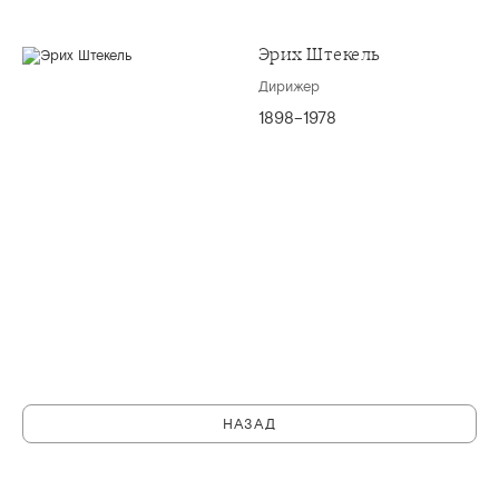
Эрих Штекель
Дирижер
1898–1978
НАЗАД