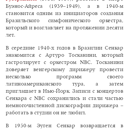
Буэнос-Айреса (1939–1949), а в 1940-м
становится одним из инициаторов создания
Бразильского симфонического оркестра,
который и возглавляет на протяжении десяти
лет.
В середине 1940-х годов в Бразилии Сенкар
знакомится с Артуро Тосканини, который
гастролирует с оркестром NBC. Тосканини
доверяет венгерскому дирижеру провести
несколько программ своего
латиноамериканского тура, а затем
приглашает в Нью-Йорк. Записи с концертов
Сенкара с NBC сохранились и стали частью
немногочисленной дискографии дирижера –
работать в студии он не любил.
В 1950-м Эуген Сенкар возвращается в