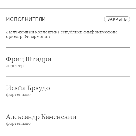
ИСПОЛНИТЕЛИ
ЗАКРЫТЬ
Заслуженный коллектив Республики симфонический
оркестр Филармонии
Фриц Штидри
дирижер
Исайя Браудо
фортепиано
Александр Каменский
фортепиано