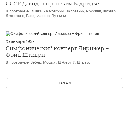
СССР Давид Георгиевич Бадридзе
В программе: Глинка, Чайковский, Направник, Россини, Шуэкер,
Джордано, Бизе, Массне, Пуччини
15 января 1937
Симфонический концерт Дирижер –
Фриц Штидри
В программе: Вебер, Моцарт, Шуберт, И. Штраус
НАЗАД