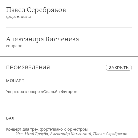
Павел Серебряков
фортепиано
Александра Висленева
сопрано
ПРОИЗВЕДЕНИЯ
ЗАКРЫТЬ
МОЦАРТ
Увертюра к опере «Свадьба Фигаро»
БАХ
Концерт для трех фортепиано с оркестром
Исп. Исай Браудо, Александр Каменский, Павел Серебряков