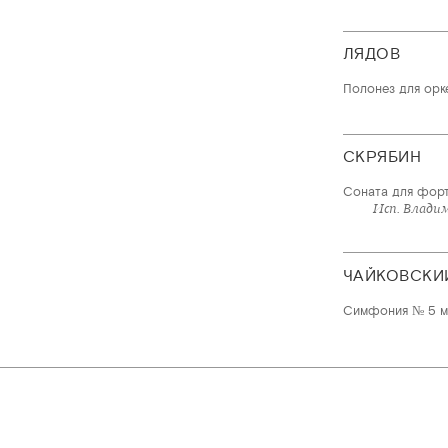
ЛЯДОВ
Полонез для орке
СКРЯБИН
Соната для форт
Исп. Влади
ЧАЙКОВСКИ
Симфония № 5 ми