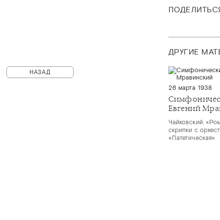
ПОДЕЛИТЬС
ДРУГИЕ МА
НАЗАД
26 марта 1938
Симфоничес
Евгений Мра
Чайковский. «Ро
скрипки с оркес
«Патетическая»