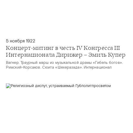
5 ноября 1922
Концерт-митинг в честь IV Конгресса III
Интернационала Дирижер – Эмиль Купер
Вагнер. Траурный марш из музыкальной драмы «Гибель богов».
Римский-Корсаков. Сюита «Шехеразада». Интернационал