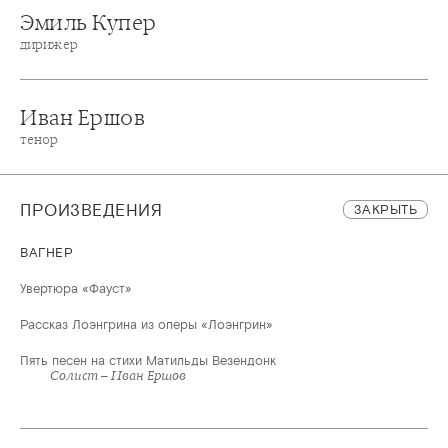
Эмиль Купер
дирижер
Иван Ершов
тенор
ПРОИЗВЕДЕНИЯ
ЗАКРЫТЬ
ВАГНЕР
Увертюра «Фауст»
Рассказ Лоэнгрина из оперы «Лоэнгрин»
Пять песен на стихи Матильды Везендонк
Солист – Иван Ершов