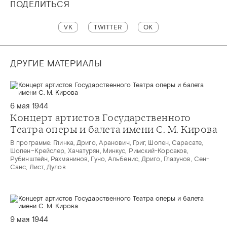
ПОДЕЛИТЬСЯ
VK
TWITTER
OK
ДРУГИЕ МАТЕРИАЛЫ
6 мая 1944
Концерт артистов Государственного
Театра оперы и балета имени С. М. Кирова
В программе: Глинка, Дриго, Аранович, Григ, Шопен, Сарасате,
Шопен–Крейслер, Хачатурян, Минкус, Римский-Корсаков,
Рубинштейн, Рахманинов, Гуно, Альбенис, Дриго, Глазунов, Сен-
Санс, Лист, Дулов
9 мая 1944