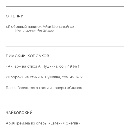
О. ГЕНРИ
«Любовный напиток Айки Шонштейна»
Исп. Александр Жуков
РИМСКИЙ-КОРСАКОВ
«Анчар» на стихи А. Пушкина, соч. 49 № 1
«Пророк» на стихи А. Пушкина, соч. 49 № 2
Песня Варяжского гостя из оперы «Садко»
ЧАЙКОВСКИЙ
Ария Гремина из оперы «Евгений Онегин»