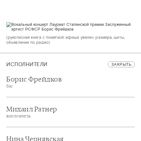
(рукописная книга с пометкой: афиша увелич. размера, щиты,
объявление по радио)
ИСПОЛНИТЕЛИ
ЗАКРЫТЬ
Борис Фрейдков
бас
Михаил Ратнер
виолончель
Нина Чернявская