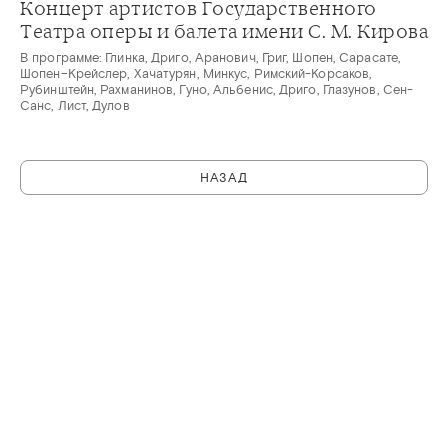
Концерт артистов Государственного
Театра оперы и балета имени С. М. Кирова
В программе: Глинка, Дриго, Аранович, Григ, Шопен, Сарасате,
Шопен–Крейслер, Хачатурян, Минкус, Римский-Корсаков,
Рубинштейн, Рахманинов, Гуно, Альбенис, Дриго, Глазунов, Сен-
Санс, Лист, Дулов
НАЗАД