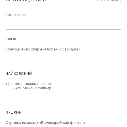
I отделение:
ГЛЮК
«Мелодия» из оперы «Орфей и Эвридика»
ЧАЙКОВСКИЙ
«Сентиментальный вальс»
Исп. Михаил Ратнер
ПУШКИН
Отрывок из поэмы «Бахчисарайский фонтан»