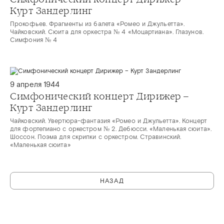
Курт Зандерлинг
Прокофьев. Фрагменты из балета «Ромео и Джульетта».
Чайковский. Сюита для оркестра № 4 «Моцартиана». Глазунов.
Симфония № 4
9 апреля 1944
Симфонический концерт Дирижер –
Курт Зандерлинг
Чайковский. Увертюра-фантазия «Ромео и Джульетта». Концерт
для фортепиано с оркестром № 2. Дебюсси. «Маленькая сюита».
Шоссон. Поэма для скрипки с оркестром. Стравинский.
«Маленькая сюита»
НАЗАД