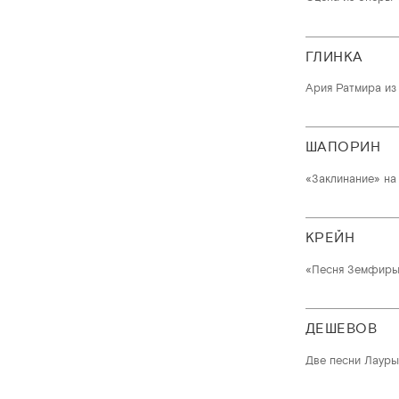
ГЛИНКА
Ария Ратмира из
ШАПОРИН
«Заклинание» на 
КРЕЙН
«Песня Земфиры»
ДЕШЕВОВ
Две песни Лауры