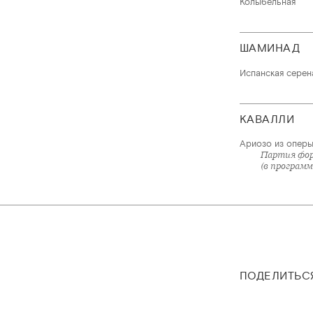
Колыбельная
ШАМИНАД
Испанская серен
КАВАЛЛИ
Ариозо из оперы
Партия фор
(в программ
ПОДЕЛИТЬС