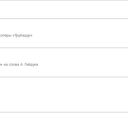
 оперы «Трубадур»
» на слова А. Гейдука