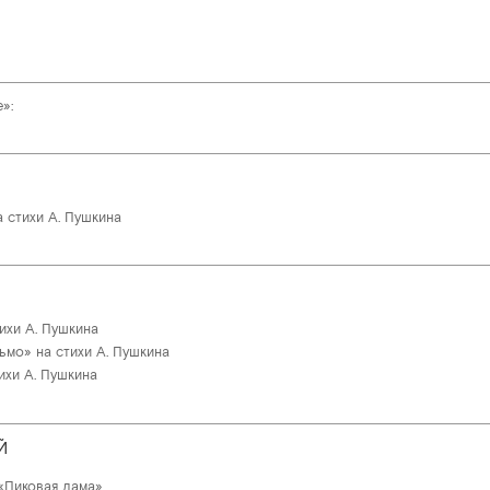
»:
 стихи А. Пушкина
ихи А. Пушкина
мо» на стихи А. Пушкина
ихи А. Пушкина
Й
«Пиковая дама»