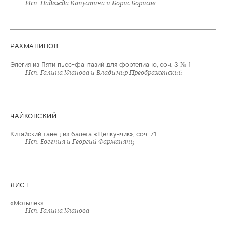
Исп. Надежда Капустина и Борис Борисов
РАХМАНИНОВ
Элегия из Пяти пьес-фантазий для фортепиано, соч. 3 № 1
Исп. Галина Уланова и Владимир Преображенский
ЧАЙКОВСКИЙ
Китайский танец из балета «Щелкунчик», соч. 71
Исп. Евгения и Георгий Фарманянц
ЛИСТ
«Мотылек»
Исп. Галина Уланова