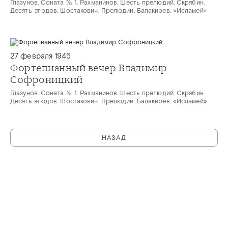
Глазунов. Соната № 1. Рахманинов. Шесть прелюдий. Скрябин.
Десять этюдов. Шостакович. Прелюдии. Балакирев. «Исламей»
27 февраля 1945
Фортепианный вечер Владимир
Софроницкий
Глазунов. Соната № 1. Рахманинов. Шесть прелюдий. Скрябин.
Десять этюдов. Шостакович. Прелюдии. Балакирев. «Исламей»
НАЗАД