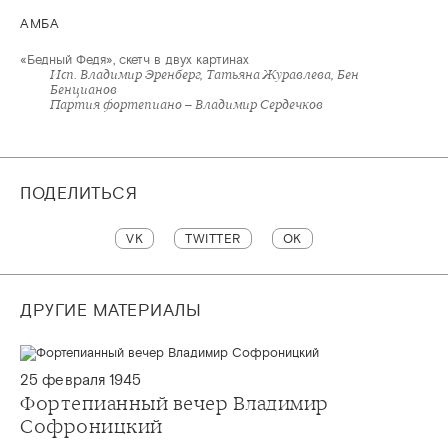
АМБА
«Бедный Федя», скетч в двух картинах
Исп. Владимир Эренберг, Татьяна Журавлева, Бен
Бенцианов
Партия фортепиано – Владимир Сердечков
ПОДЕЛИТЬСЯ
VK
TWITTER
OK
ДРУГИЕ МАТЕРИАЛЫ
25 февраля 1945
Фортепианный вечер Владимир
Софроницкий