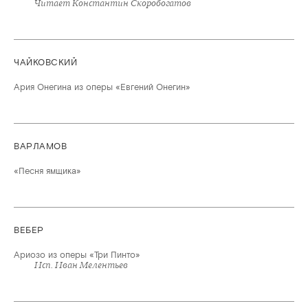
Читает Константин Скоробогатов
ЧАЙКОВСКИЙ
Ария Онегина из оперы «Евгений Онегин»
ВАРЛАМОВ
«Песня ямщика»
ВЕБЕР
Ариозо из оперы «Три Пинто»
Исп. Иван Мелентьев