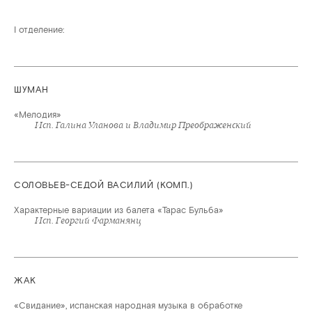
I отделение:
ШУМАН
«Мелодия»
Исп. Галина Уланова и Владимир Преображенский
СОЛОВЬЕВ-СЕДОЙ ВАСИЛИЙ (КОМП.)
Характерные вариации из балета «Тарас Бульба»
Исп. Георгий Фарманянц
ЖАК
«Свидание», испанская народная музыка в обработке