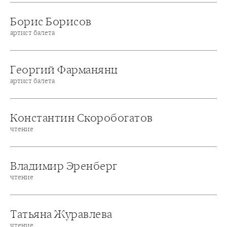
Борис Борисов
артист балета
Георгий Фарманянц
артист балета
Константин Скоробогатов
чтение
Владимир Эренберг
чтение
Татьяна Журавлева
чтение