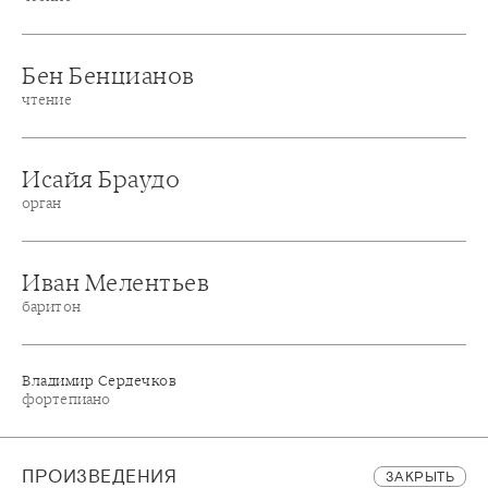
Бен Бенцианов
чтение
Исайя Браудо
орган
Иван Мелентьев
баритон
Владимир Сердечков
фортепиано
ПРОИЗВЕДЕНИЯ
ЗАКРЫТЬ