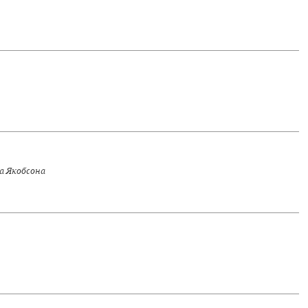
а Якобсона