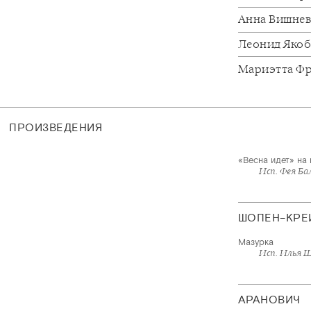
Анна Вишне
Леонид Яко
Мариэтта Ф
ПРОИЗВЕДЕНИЯ
«Весна идет» на
Исп. Фея Б
ШОПЕН–КРЕ
Мазурка
Исп. Илья 
АРАНОВИЧ