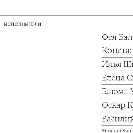
ИСПОЛНИТЕЛИ
Фея Ба
Конста
Илья Ш
Елена 
Блюма 
Оскар 
Васили
Михаил Кар