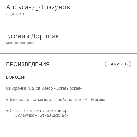
Александр Глазунов
дирижер
Ксения Дорлиак
меццо-сопрано
ПРОИЗВЕДЕНИЯ
ЗАКРЫТЬ
БОРОДИН
Симфония № 2 си минор «Богатырская»
«Для берегов отчизны дальной» на стихи А. Пушкина
«Спящая княжна» на стихи автора
Солистка – Ксения Дорлиак