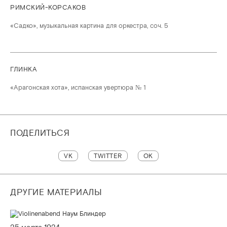
РИМСКИЙ-КОРСАКОВ
«Садко», музыкальная картина для оркестра, соч. 5
ГЛИНКА
«Арагонская хота», испанская увертюра № 1
ПОДЕЛИТЬСЯ
VK
TWITTER
OK
ДРУГИЕ МАТЕРИАЛЫ