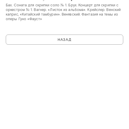
Бах. Соната для скрипки соло № 1. Брух. Концерт для скрипки с
оркестром № 1. Вагнер. «Листок из альбома». Крейслер. Венский
каприс, «Китайский тамбурин». Венявский. Фантазия на темы из
оперы Гуно «Фауст»
НАЗАД