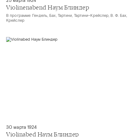
25 марта 1924
Violinenabend Наум Блиндер
В программе: Гендель, Бах, Тартини, Тартини–Крейслер, В. Ф. Бах,
Крейслер
30 марта 1924
Violinabed Наум Блиндер