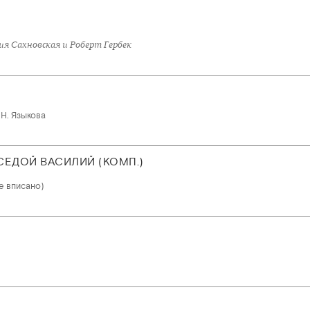
я Сахновская и Роберт Гербек
Н. Языкова
ЕДОЙ ВАСИЛИЙ (КОМП.)
е вписано)