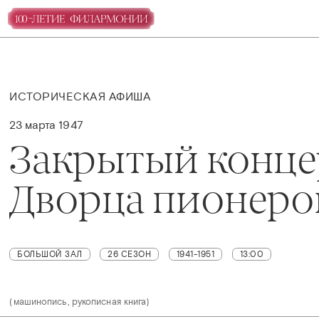
ИСТОРИЧЕСКАЯ АФИША
23 марта 1947
Закрытый конце
Дворца пионеро
БОЛЬШОЙ ЗАЛ
26 СЕЗОН
1941-1951
13:00
(машинопись, рукописная книга)