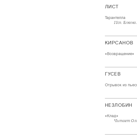
ЛИСТ
Тарантелла
Исп. Блюма
КИРСАНОВ
«Возвращение»
ГУСЕВ
Отрывок из пьес
НЕЗЛОБИН
«Клад»
Читает Оль