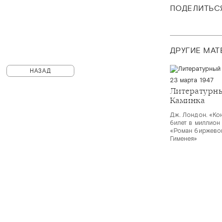
ПОДЕЛИТЬС
ДРУГИЕ МА
НАЗАД
23 марта 1947
Литературны
Каминка
Дж. Лондон. «Кон
билет в миллион 
«Роман биржевог
Гименея»