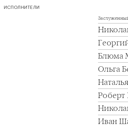
ИСПОЛНИТЕЛИ
Заслуженный
Никола
Георги
Блюма 
Ольга 
Наталь
Роберт
Никола
Иван Ш