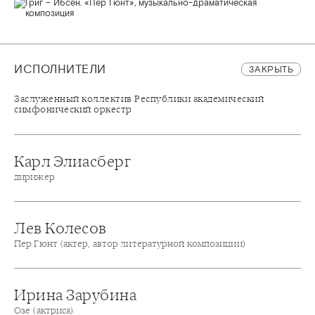
ИСПОЛНИТЕЛИ
ЗАКРЫТЬ
Заслуженный коллектив Республики академический
симфонический оркестр
Карл Элиасберг
дирижер
Лев Колесов
Пер Гюнт (актер, автор литературной композиции)
Ирина Зарубина
Озе (актриса)