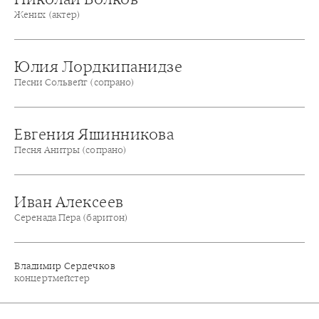
Жених (актер)
Юлия Лордкипанидзе
Песни Сольвейг (сопрано)
Евгения Яшинникова
Песня Анитры (сопрано)
Иван Алексеев
Серенада Пера (баритон)
Владимир Сердечков
концертмейстер