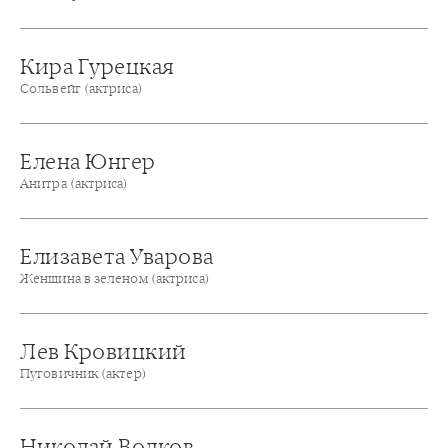
Кира Гурецкая
Сольвейг (актриса)
Елена Юнгер
Анитра (актриса)
Елизавета Уварова
Женщина в зеленом (актриса)
Лев Кровицкий
Пуговичник (актер)
Николай Волков