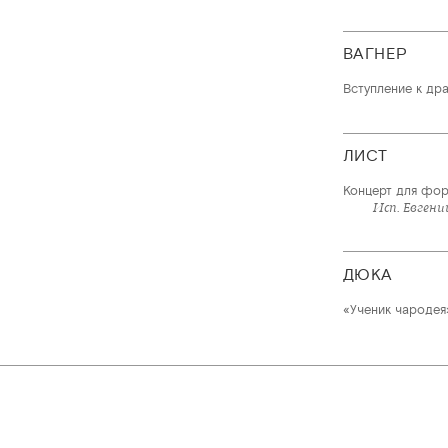
ВАГНЕР
Вступление к др
ЛИСТ
Концерт для фор
Исп. Евген
ДЮКА
«Ученик чародея