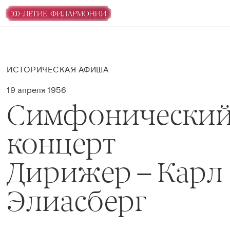
ИСТОРИЧЕСКАЯ АФИША
19 апреля 1956
Симфонически
концерт
Дирижер – Карл
Элиасберг