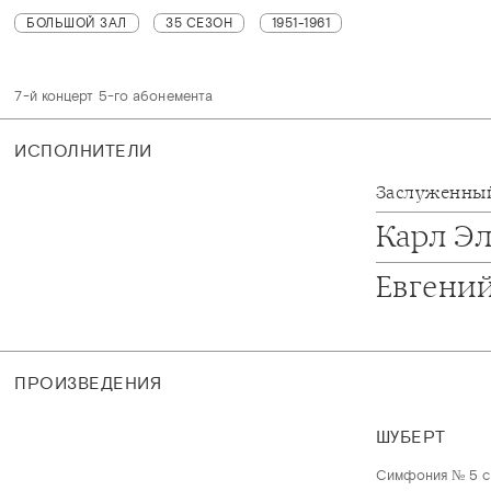
БОЛЬШОЙ ЗАЛ
35 СЕЗОН
1951-1961
7-й концерт 5-го абонемента
ИСПОЛНИТЕЛИ
Заслуженный
Карл Э
Евгени
ПРОИЗВЕДЕНИЯ
ШУБЕРТ
Симфония № 5 с