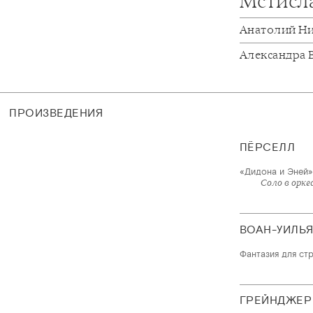
Мстисл
Анатолий Н
Александра 
ПРОИЗВЕДЕНИЯ
ПЁРСЕЛЛ
«Дидона и Эней»,
Соло в орк
ВОАН-УИЛЬ
Фантазия для ст
ГРЕЙНДЖЕР