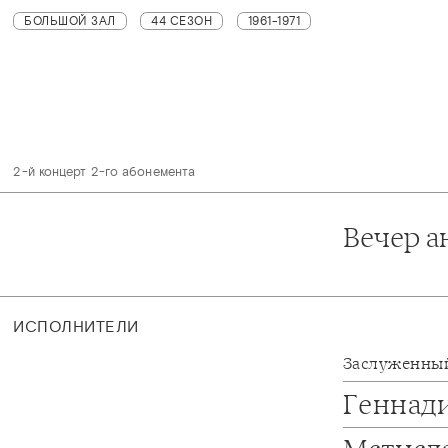
БОЛЬШОЙ ЗАЛ
44 СЕЗОН
1961-1971
2-й концерт 2-го абонемента
Вечер а
ИСПОЛНИТЕЛИ
Заслуженный
Геннад