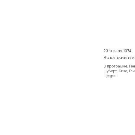
23 января 1974
Вокальный в
В программе: Ген
Шуберт, Бизе, Гл
Щедрин