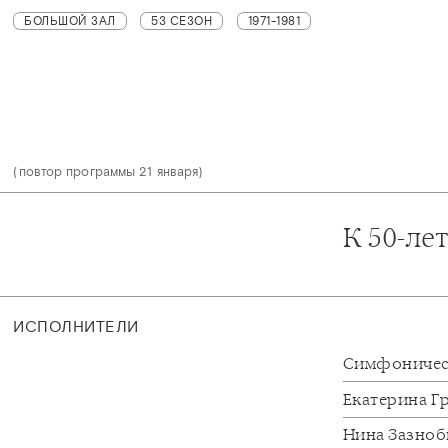
БОЛЬШОЙ ЗАЛ
53 СЕЗОН
1971-1981
(повтор программы 21 января)
К 50-ле
ИСПОЛНИТЕЛИ
Симфоничес
Екатерина Г
Нина Зазно