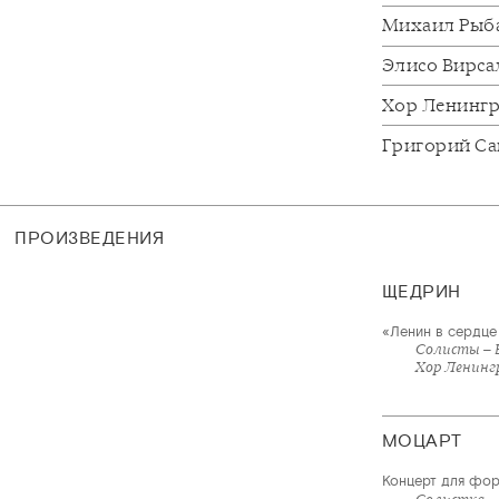
Михаил Рыб
Элисо Вирса
Хор Ленингр
Григорий С
ПРОИЗВЕДЕНИЯ
ЩЕДРИН
«Ленин в сердце 
Солисты – 
Хор Ленингр
МОЦАРТ
Концерт для фор
Солистка – 