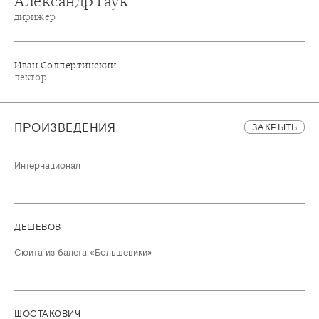
Александр Гаук
дирижер
Иван Соллертинский
лектор
ПРОИЗВЕДЕНИЯ
ЗАКРЫТЬ
Интернационал
ДЕШЕВОВ
Сюита из балета «Большевики»
ШОСТАКОВИЧ