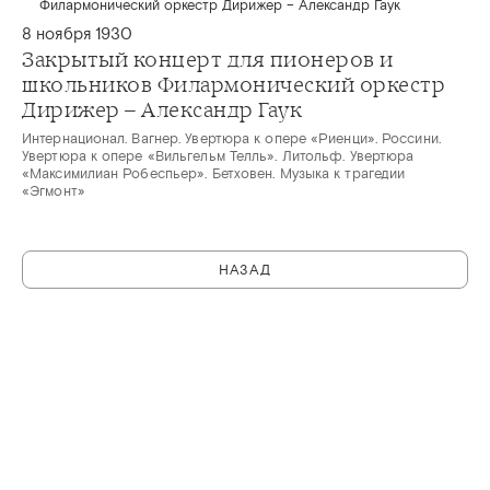
8 ноября 1930
Закрытый концерт для пионеров и
школьников Филармонический оркестр
Дирижер – Александр Гаук
Интернационал. Вагнер. Увертюра к опере «Риенци». Россини.
Увертюра к опере «Вильгельм Телль». Литольф. Увертюра
«Максимилиан Робеспьер». Бетховен. Музыка к трагедии
«Эгмонт»
НАЗАД