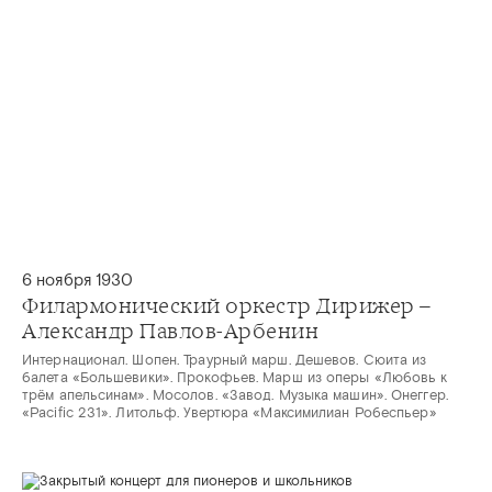
6 ноября 1930
Филармонический оркестр Дирижер –
Александр Павлов-Арбенин
Интернационал. Шопен. Траурный марш. Дешевов. Сюита из
балета «Большевики». Прокофьев. Марш из оперы «Любовь к
трём апельсинам». Мосолов. «Завод. Музыка машин». Онеггер.
«Pacific 231». Литольф. Увертюра «Максимилиан Робеспьер»