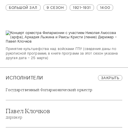
БОЛЬШОЙ ЗАЛ
9 СЕЗОН
1921-1931
14:00
Принятие культшефства над войсками ГПУ (сведения даны по
рукописной программе, в книге программ за этот сезон указана
другая дата – 25 марта)
ИСПОЛНИТЕЛИ
ЗАКРЫТЬ
Государственный Филармонический оркестр
Павел Клочков
дирижер