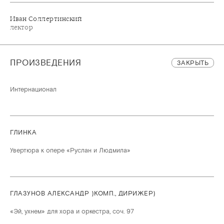
Иван Соллертинский
лектор
ПРОИЗВЕДЕНИЯ
ЗАКРЫТЬ
Интернационал
ГЛИНКА
Увертюра к опере «Руслан и Людмила»
ГЛАЗУНОВ АЛЕКСАНДР )КОМП., ДИРИЖЕР)
«Эй, ухнем» для хора и оркестра, соч. 97