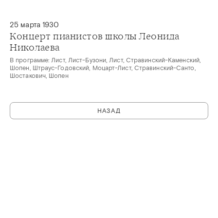
25 марта 1930
Концерт пианистов школы Леонида
Николаева
В программе: Лист, Лист-Бузони, Лист, Стравинский-Каменский,
Шопен, Штраус-Годовский, Моцарт-Лист, Стравинский-Санто,
Шостакович, Шопен
НАЗАД