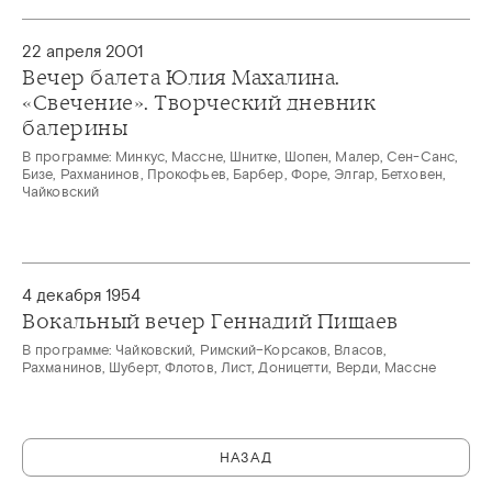
22 апреля 2001
Вечер балета Юлия Махалина.
«Свечение». Творческий дневник
балерины
В программе: Минкус, Массне, Шнитке, Шопен, Малер, Сен-Санс,
Бизе, Рахманинов, Прокофьев, Барбер, Форе, Элгар, Бетховен,
Чайковский
4 декабря 1954
Вокальный вечер Геннадий Пищаев
В программе: Чайковский, Римский–Корсаков, Власов,
Рахманинов, Шуберт, Флотов, Лист, Доницетти, Верди, Массне
НАЗАД