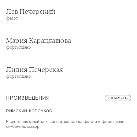
Лев Печерский
фагот
Мария Карандашова
фортепиано
Лидия Печерская
фортепиано
ПРОИЗВЕДЕНИЯ
ЗАКРЫТЬ
РИМСКИЙ-КОРСАКОВ
Квинтет для флейты, кларнета, валторны, фагота и фортепиано
си-бемоль мажор