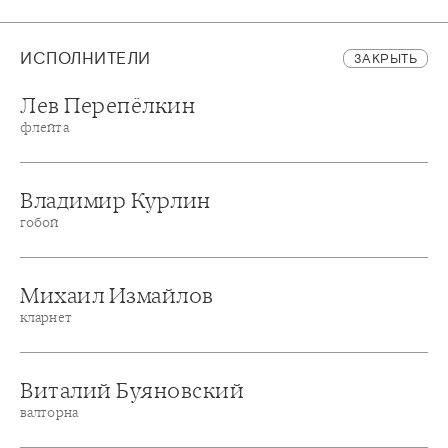
ИСПОЛНИТЕЛИ
ЗАКРЫТЬ
Лев Перепёлкин
флейта
Владимир Курлин
гобой
Михаил Измайлов
кларнет
Виталий Буяновский
валторна