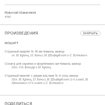
Николай Манасевич
альт
ПРОИЗВЕДЕНИЯ
ЗАКРЫТЬ
МОЦАРТ
Струнный квартет № 16 ми-бемоль мажор
сп. Н. Кранц, И. Кениг, Н. Шиферблат и С. Буткевич
Соната для скрипки и фортепиано ми-бемоль мажор
Исп. Ст. Банцер и Н. Кранц
Струнный квинтет с двумя альтами № 4 соль минор
Исп. Н. Кранц, И. Кениг, Н. Шиферблат (1-й альт), Н.
Манасевич (2-й альт) и С. Буткевич
ПОДЕЛИТЬСЯ