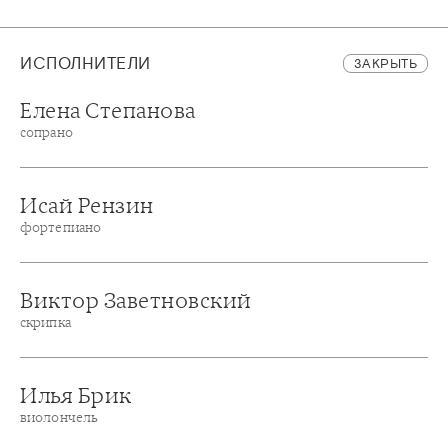
ИСПОЛНИТЕЛИ
ЗАКРЫТЬ
Елена Степанова
сопрано
Исай Рензин
фортепиано
Виктор Заветновский
скрипка
Илья Брик
виолончель