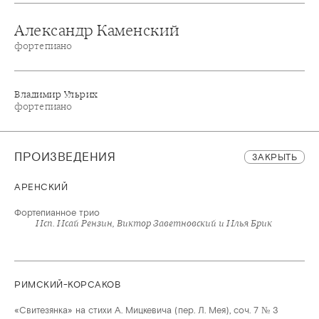
Александр Каменский
фортепиано
Владимир Ульрих
фортепиано
ПРОИЗВЕДЕНИЯ
ЗАКРЫТЬ
АРЕНСКИЙ
Фортепианное трио
Исп. Исай Рензин, Виктор Заветновский и Илья Брик
РИМСКИЙ-КОРСАКОВ
«Свитезянка» на стихи А. Мицкевича (пер. Л. Мея), соч. 7 № 3