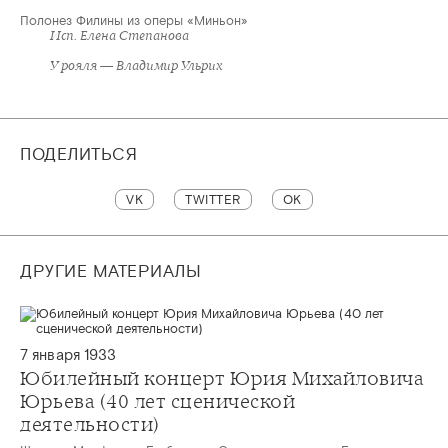
Полонез Филины из оперы «Миньон»
Исп. Елена Степанова
У рояля — Владимир Ульрих
ПОДЕЛИТЬСЯ
VK
TWITTER
OK
ДРУГИЕ МАТЕРИАЛЫ
7 января 1933
Юбилейный концерт Юрия Михайловича
Юрьева (40 лет сценической
деятельности)