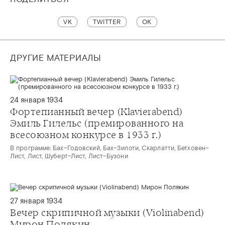
VK
TWITTER
OK
ДРУГИЕ МАТЕРИАЛЫ
24 января 1934
Фортепианный вечер (Klavierabend)
Эмиль Гилельс (премированного на
всесоюзном конкурсе в 1933 г.)
В программе: Бах–Годовский, Бах–Зилоти, Скарлатти, Бетховен–
Лист, Лист, Шуберт–Лист, Лист–Бузони
27 января 1934
Вечер скрипичной музыки (Violinabend)
Мирон Полякин