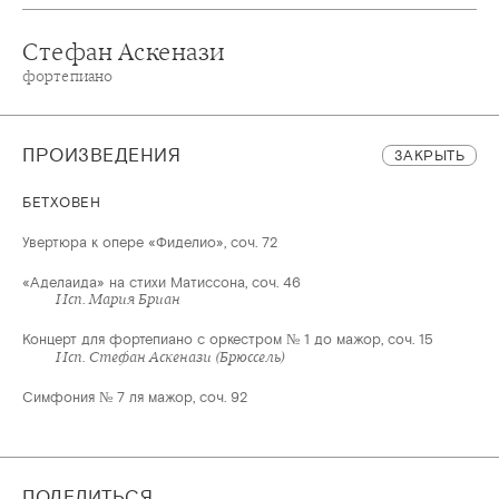
Стефан Аскенази
фортепиано
ПРОИЗВЕДЕНИЯ
ЗАКРЫТЬ
БЕТХОВЕН
Увертюра к опере «Фиделио», соч. 72
«Аделаида» на стихи Матиссона, соч. 46
Концерт для фортепиано с оркестром № 1 до мажор, соч. 15
Симфония № 7 ля мажор, соч. 92
ПОДЕЛИТЬСЯ