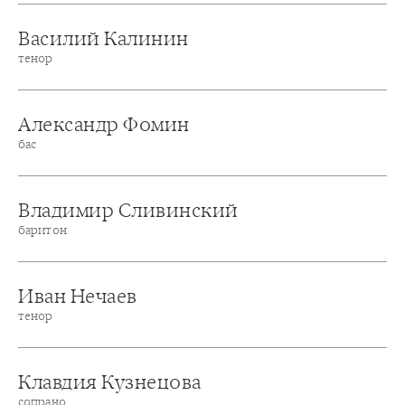
Василий Калинин
тенор
Александр Фомин
бас
Владимир Сливинский
баритон
Иван Нечаев
тенор
Клавдия Кузнецова
сопрано