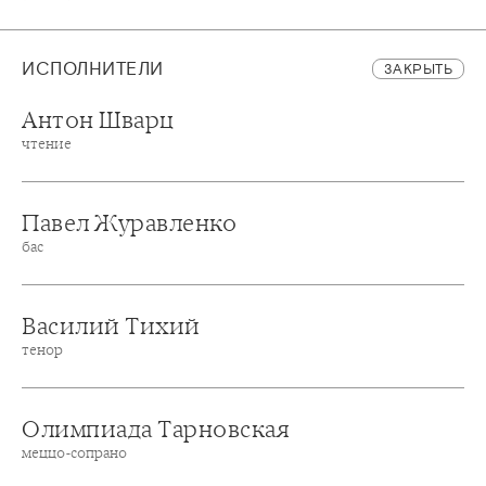
ИСПОЛНИТЕЛИ
ЗАКРЫТЬ
Антон Шварц
чтение
Павел Журавленко
бас
Василий Тихий
тенор
Олимпиада Тарновская
меццо-сопрано