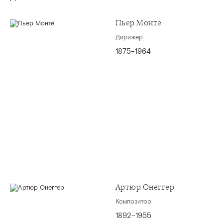
Пьер Монтё
Дирижер
1875–1964
Артюр Онеггер
Композитор
1892–1955