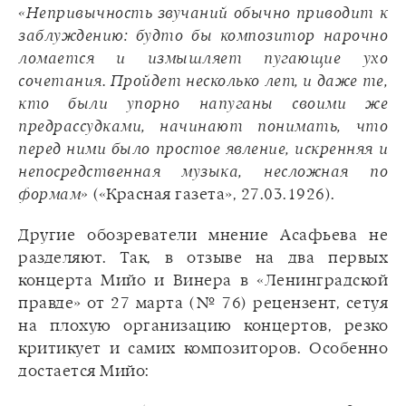
«Непривычность звучаний обычно приводит к
заблуждению: будто бы композитор нарочно
ломается и измышляет пугающие ухо
сочетания. Пройдет несколько лет, и даже те,
кто были упорно напуганы своими же
предрассудками, начинают понимать, что
перед ними было простое явление, искренняя и
непосредственная музыка, несложная по
формам»
(«Красная газета», 27.03.1926).
Другие обозреватели мнение Асафьева не
разделяют. Так, в отзыве на два первых
концерта Мийо и Винера в «Ленинградской
правде» от 27 марта (№ 76) рецензент, сетуя
на плохую организацию концертов, резко
критикует и самих композиторов. Особенно
достается Мийо: