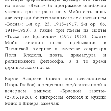
из цикла «Весна» (в программке ошибочно
указаны три тетради, но у Мийо есть лишь
две тетради фортепианных пьес с названием
«Весна»: 1-я ор. 25, 1915–1917, 2-я ор. 66,
1919–1920), а также три пьесы из сюиты
«Тоска по Бразилии» (1917–1918). Сюиту
Мийо сочинил после пребывания в
Латинской Америке в качестве секретаря
Поля Клоделя, поэта, драматурга и
религиозного философа, а в то время
французского посла.
Борис Асафьев (писал под псевдонимом
Игорь Глебов) в рецензии, опубликованной в
вечернем выпуске «Красной газеты»
(27.03.1926), с интересом отнесся к музыке
Мийо и Винера, замечая: