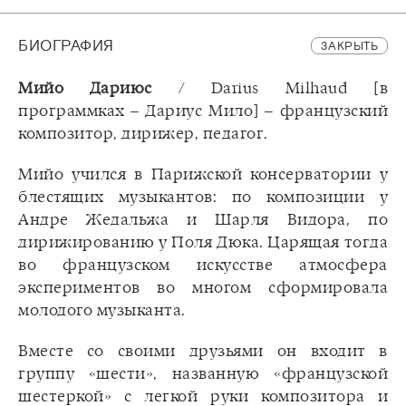
БИОГРАФИЯ
ЗАКРЫТЬ
Мийо Дариюс
/ Darius Milhaud [в
программках – Дариус Мило] – французский
композитор, дирижер, педагог.
Мийо учился в Парижской консерватории у
блестящих музыкантов: по композиции у
Андре Жедальжа и Шарля Видора, по
дирижированию у Поля Дюка. Царящая тогда
во французском искусстве атмосфера
экспериментов во многом сформировала
молодого музыканта.
Вместе со своими друзьями он входит в
группу «шести», названную «французской
шестеркой» с легкой руки композитора и