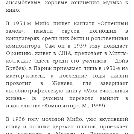
ансамблевые, хоровые сочинения, музыка к
кино.
В 1954-м Мийо пишет кантату «Огненный
замок», памяти евреев, погибших в
концлагерях, среди них были и родственники
композитора. Сам он в 1939 году покидает
Францию, живет в США, преподает в Миллс-
колледже (здесь среди его учеников – Дэйв
Брубек), в Париж приезжает лишь в 1950-е на
мастер-классы, а последние годы жизни
проводит в Женеве, где завершает
автобиографическую книгу «Моя счастливая
жизнь» (в русском переводе выйдет в
издательстве «Композитор», М., 1999).
В 1926 году молодой Мийо, уже вкусивший
славу и полный дерзких планов, приезжает