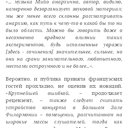
«… музыка Мийо анархична, автор, видимо,
намеренно дезорганизует звуковой материал;
мы же менее всего склонны рассматривать
анархию, как путь к чему-то в какой бы то ни
было области. Можно бы говорить даже о
несомненно вредном влиянии таких
экспериментов, будь исполненные увражи
[здесь - сочинения] значительнее, сильнее, но
они на грани занимательного, любопытного,
местами остроумного и не более…».
Вероятно, и публика приняла французских
гостей прохладно, не оценив их новаций.
«Крупнейшей ошибкой,
– продолжает
рецензент, –
также следует считать
устройство концерта в Большом Зале
Филармонии – помещении, рассчитанном на
широкие массы слушателей, тогда как