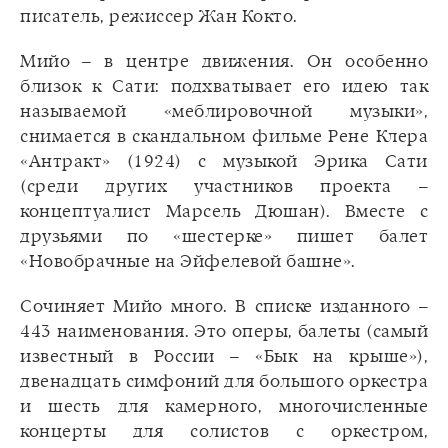
писатель, режиссер Жан Кокто.
Мийо – в центре движения. Он особенно
близок к Сати: подхватывает его идею так
называемой «меблировочной музыки»,
снимается в скандальном фильме Рене Клера
«Антракт» (1924) с музыкой Эрика Сати
(среди других участников проекта –
концептуалист Марсель Дюшан). Вместе с
друзьями по «шестерке» пишет балет
«Новобрачные на Эйфелевой башне».
Сочиняет Мийо много. В списке изданного –
443 наименования. Это оперы, балеты (самый
известный в России – «Бык на крыше»),
двенадцать симфоний для большого оркестра
и шесть для камерного, многочисленные
концерты для солистов с оркестром,