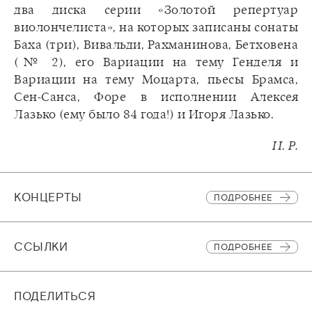
два диска серии «Золотой репертуар
виолончелиста», на которых записаны сонаты
Баха (три), Вивальди, Рахманинова, Бетховена
(№ 2), его Вариации на тему Генделя и
Вариации на тему Моцарта, пьесы Брамса,
Сен-Санса, Форе в исполнении Алексея
Лазько (ему было 84 года!) и Игоря Лазько.
И. Р.
КОНЦЕРТЫ
ПОДРОБНЕЕ
CСЫЛКИ
ПОДРОБНЕЕ
ПОДЕЛИТЬСЯ