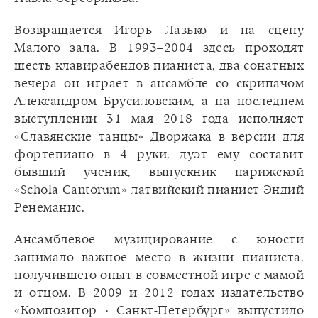
Возвращается Игорь Лазько и на сцену
Малого зала. В 1993–2004 здесь проходят
шесть клавирабендов пианиста, два сонатных
вечера он играет в ансамбле со скрипачом
Александром Брусиловским, а на последнем
выступлении 31 мая 2018 года исполняет
«Славянские танцы» Дворжака в версии для
фортепиано в 4 руки, дуэт ему составит
бывший ученик, выпускник парижской
«Schola Cantorum» латвийский пианист Эндий
Ренеманис.
Ансамблевое музицирование с юности
занимало важное место в жизни пианиста,
получившего опыт в совместной игре с мамой
и отцом. В 2009 и 2012 годах издательство
«Композитор ٠ Санкт-Петербург» выпустило