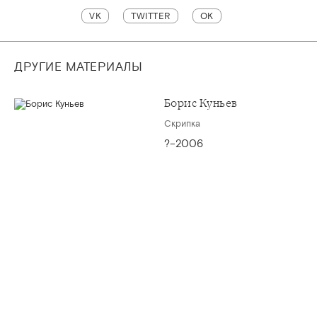
VK
TWITTER
OK
ДРУГИЕ МАТЕРИАЛЫ
Борис Куньев
Скрипка
?–2006