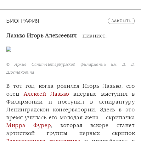
БИОГРАФИЯ
ЗАКРЫТЬ
Лазько Игорь Алексеевич
– пианист.
© Архив Санкт-Петербургской филармонии им. Д. Д.
Шостаковича
В тот год, когда родился Игорь Лазько, его
отец
Алексей Лазько
впервые выступил в
Филармонии и поступил в аспирантуру
Ленинградской консерватории. Здесь в это
время училась его молодая жена – скрипачка
Мирра Фурер
, которая вскоре станет
артисткой группы первых скрипок