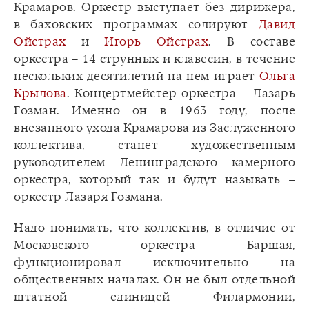
Крамаров. Оркестр выступает без дирижера,
в баховских программах солируют
Давид
Ойстрах
и
Игорь Ойстрах
. В составе
оркестра – 14 струнных и клавесин, в течение
нескольких десятилетий на нем играет
Ольга
Крылова
. Концертмейстер оркестра – Лазарь
Гозман. Именно он в 1963 году, после
внезапного ухода Крамарова из Заслуженного
коллектива, станет художественным
руководителем Ленинградского камерного
оркестра, который так и будут называть –
оркестр Лазаря Гозмана.
Надо понимать, что коллектив, в отличие от
Московского оркестра Баршая,
функционировал исключительно на
общественных началах. Он не был отдельной
штатной единицей Филармонии,