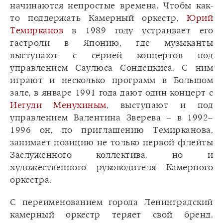
начинаются непростые времена. Чтобы как-
то поддержать Камерный оркестр,
Юрий
Темирканов
в 1989 году устраивает его
гастроли в Японию, где музыканты
выступают с серией концертов под
управлением Саулюса Сондецкиса. С ним
играют и несколько программ в Большом
зале, в январе 1991 года дают один концерт с
Иегуди Менухиным
, выступают и под
управлением Валентина Зверева – в 1992–
1996 он, по приглашению Темирканова,
занимает позицию не только первой флейты
Заслуженного коллектива, но и
художественного руководителя Камерного
оркестра.
С переименованием города Ленинградский
камерный оркестр теряет свой бренд.