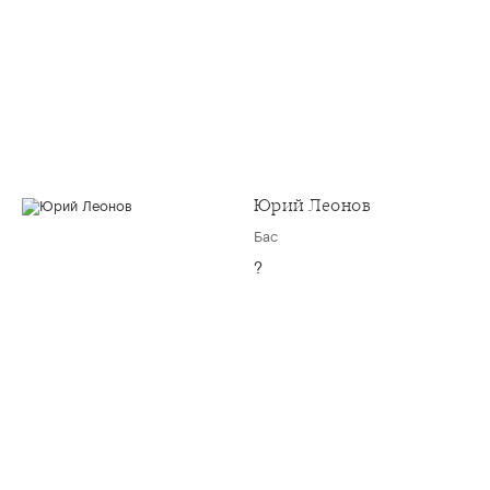
Юрий Леонов
Бас
?