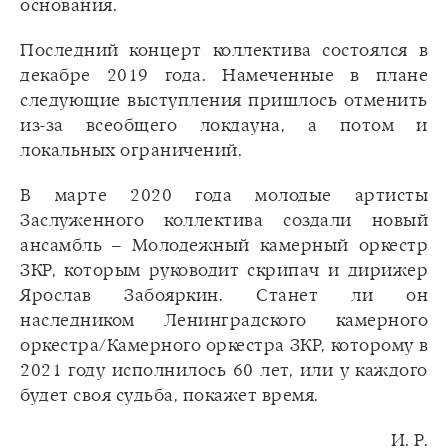
основания.
Последний концерт коллектива состоялся в
декабре 2019 года. Намеченные в плане
следующие выступления пришлось отменить
из-за всеобщего локдауна, а потом и
локальных ограничений.
В марте 2020 года молодые артисты
Заслуженного коллектива создали новый
ансамбль – Молодежный камерный оркестр
ЗКР, которым руководит скрипач и дирижер
Ярослав Забояркин. Станет ли он
наследником Ленинградского камерного
оркестра/Камерного оркестра ЗКР, которому в
2021 году исполнилось 60 лет, или у каждого
будет своя судьба, покажет время.
И. Р.