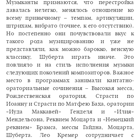
Музыканты признаются, что перестройка
давалась нелегко, менялось отношение ко
всему привычному – темпам, артикуляции,
штрихам, вибрато (точнее, к его отсутствию).
Но постепенно они почувствовали вкус к
такого рода музицированию и уже не
представляли, как можно барокко, венскую
классику, Шуберта играть иначе. Это
повлияло и на стиль исполнения музыки
следующих поколений композиторов. Важное
место в программах занимали кантатно-
ораториальные сочинения – Высокая месса,
Рождественская оратория, Страсти по
Иоанну и Страсти по Матфею Баха, оратории
«Иуда Маккавей» Генделя и «Илия»
Мендельсона, Реквием Моцарта и «Немецкий
реквием» Брамса, мессы Гайдна, Моцарта,
Шуберта. Лео Кремер сотрудничает с