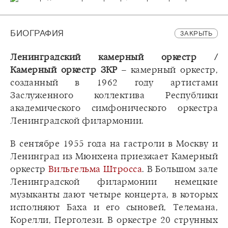
БИОГРАФИЯ
ЗАКРЫТЬ
Ленинградский камерный оркестр /
Камерный оркестр ЗКР
– камерный оркестр,
созданный в 1962 году артистами
Заслуженного коллектива Республики
академического симфонического оркестра
Ленинградской филармонии.
В сентябре 1955 года на гастроли в Москву и
Ленинград из Мюнхена приезжает Камерный
оркестр
Вильгельма Штросса
. В Большом зале
Ленинградской филармонии немецкие
музыканты дают четыре концерта, в которых
исполняют Баха и его сыновей, Телемана,
Корелли, Перголези. В оркестре 20 струнных