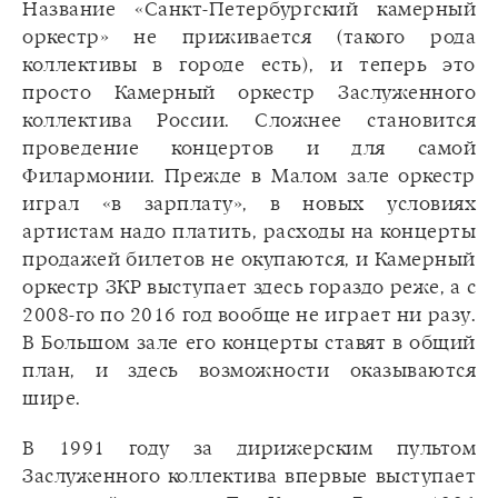
Название «Санкт-Петербургский камерный
оркестр» не приживается (такого рода
коллективы в городе есть), и теперь это
просто Камерный оркестр Заслуженного
коллектива России. Сложнее становится
проведение концертов и для самой
Филармонии. Прежде в Малом зале оркестр
играл «в зарплату», в новых условиях
артистам надо платить, расходы на концерты
продажей билетов не окупаются, и Камерный
оркестр ЗКР выступает здесь гораздо реже, а с
2008-го по 2016 год вообще не играет ни разу.
В Большом зале его концерты ставят в общий
план, и здесь возможности оказываются
шире.
В 1991 году за дирижерским пультом
Заслуженного коллектива впервые выступает