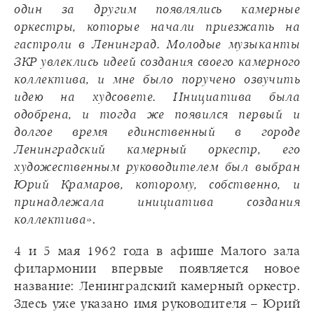
один за другим появлялись камерные
оркестры, которые начали приезжать на
гастроли в Ленинград. Молодые музыканты
ЗКР увлеклись идеей создания своего камерного
коллектива, и мне было поручено озвучить
идею на худсовете. Инициатива была
одобрена, и тогда же появился первый и
долгое время единственный в городе
Ленинградский камерный оркестр, его
художественным руководителем был выбран
Юрий Крамаров, которому, собственно, и
принадлежала инициатива создания
коллектива»
.
4 и 5 мая 1962 года в афише Малого зала
филармонии впервые появляется новое
название: Ленинградский камерный оркестр.
Здесь уже указано имя руководителя – Юрий