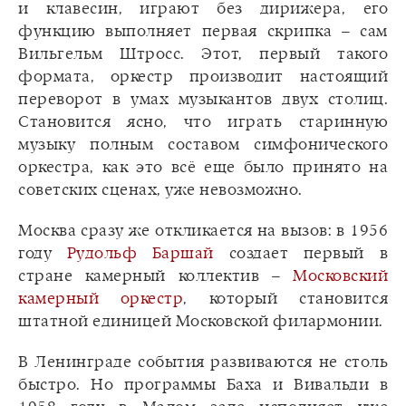
и клавесин, играют без дирижера, его
функцию выполняет первая скрипка – сам
Вильгельм Штросс. Этот, первый такого
формата, оркестр производит настоящий
переворот в умах музыкантов двух столиц.
Становится ясно, что играть старинную
музыку полным составом симфонического
оркестра, как это всё еще было принято на
советских сценах, уже невозможно.
Москва сразу же откликается на вызов: в 1956
году
Рудольф Баршай
создает первый в
стране камерный коллектив –
Московский
камерный оркестр
, который становится
штатной единицей Московской филармонии.
В Ленинграде события развиваются не столь
быстро. Но программы Баха и Вивальди в