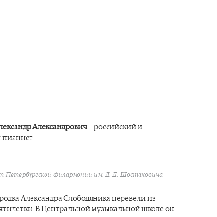
лександр Александрович
– российский и
 пианист.
т-Петербургской филармонии им. Д. Д. Шостаковича
родка Александра Слободяника перевели из
сятилетки. В Центральной музыкальной школе он