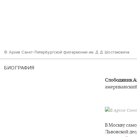
© Архив Санкт-Петербургской филармонии им. Д. Д. Шостаковича 
БИОГРАФИЯ
Слободяник А
американский
© Архив Санк
В Москву само
Львовской де