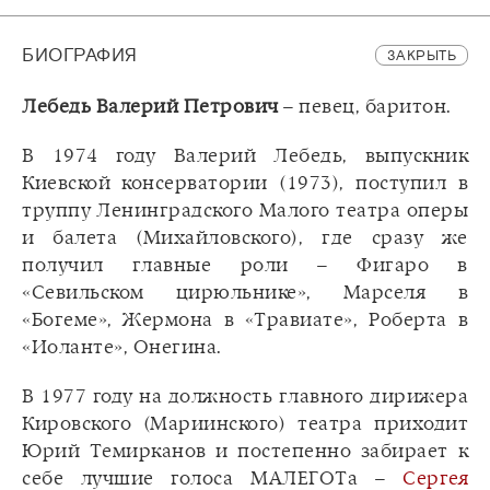
БИОГРАФИЯ
ЗАКРЫТЬ
Лебедь Валерий Петрович
– певец, баритон.
В 1974 году Валерий Лебедь, выпускник
Киевской консерватории (1973), поступил в
труппу Ленинградского Малого театра оперы
и балета (Михайловского), где сразу же
получил главные роли – Фигаро в
«Севильском цирюльнике», Марселя в
«Богеме», Жермона в «Травиате», Роберта в
«Иоланте», Онегина.
В 1977 году на должность главного дирижера
Кировского (Мариинского) театра приходит
Юрий Темирканов и постепенно забирает к
себе лучшие голоса МАЛЕГОТа –
Сергея