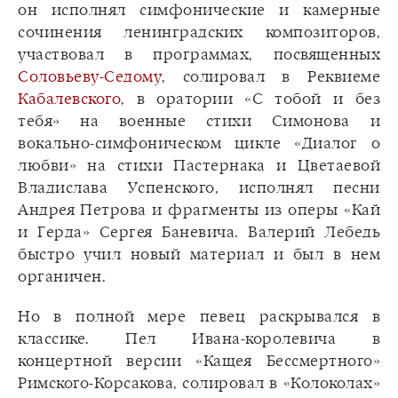
он исполнял симфонические и камерные
сочинения ленинградских композиторов,
участвовал в программах, посвященных
Соловьеву-Седому
, солировал в Реквиеме
Кабалевского
, в оратории «С тобой и без
тебя» на военные стихи Симонова и
вокально-симфоническом цикле «Диалог о
любви» на стихи Пастернака и Цветаевой
Владислава Успенского, исполнял песни
Андрея Петрова и фрагменты из оперы «Кай
и Герда» Сергея Баневича. Валерий Лебедь
быстро учил новый материал и был в нем
органичен.
Но в полной мере певец раскрывался в
классике. Пел Ивана-королевича в
концертной версии «Кащея Бессмертного»
Римского-Корсакова, солировал в «Колоколах»