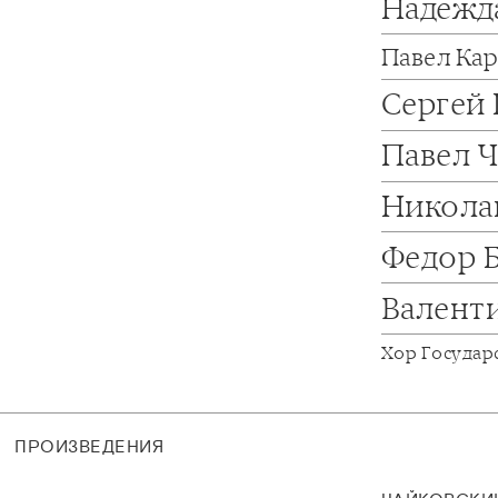
Надежд
Павел Ка
Сергей
Павел 
Никола
Федор 
Валент
Хор Государ
ПРОИЗВЕДЕНИЯ