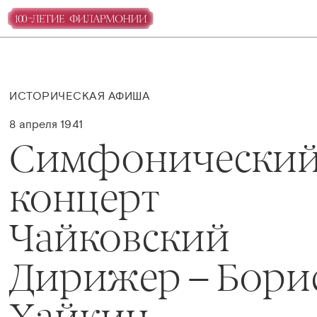
ИСТОРИЧЕСКАЯ АФИША
8 апреля 1941
Симфонически
концерт
Чайковский
Дирижер – Бори
Хайкин