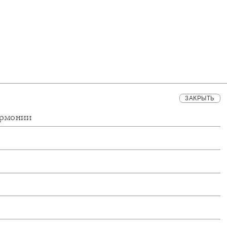
ЗАКРЫТЬ
армонии