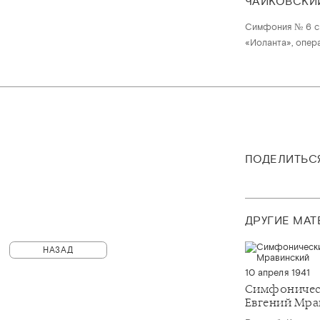
ЧАЙКОВСКИ
Симфония № 6 си
«Иоланта», опера
ПОДЕЛИТЬС
ДРУГИЕ МА
НАЗАД
10 апреля 1941
Симфоничес
Евгений Мра