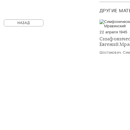
ДРУГИЕ МА
НАЗАД
22 апреля 1945
Симфоничес
Евгений Мра
Шостакович. Си