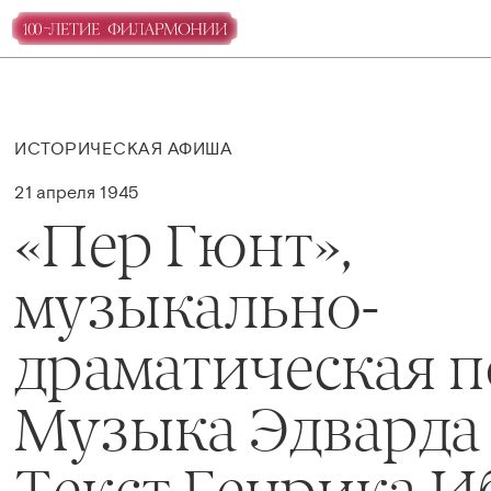
ИСТОРИЧЕСКАЯ АФИША
21 апреля 1945
«Пер Гюнт»,
музыкально-
драматическая 
Музыка Эдварда
Текст Генрика И