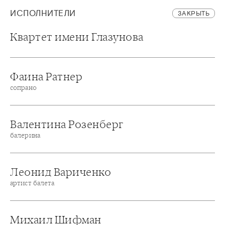
ИСПОЛНИТЕЛИ
ЗАКРЫТЬ
Квартет имени Глазунова
Фаина Ратнер
сопрано
Валентина Розенберг
балерина
Леонид Вариченко
артист балета
Михаил Шифман