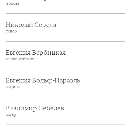
чтение
Николай Середа
тенор
Евгения Вербицкая
меццо-сопрано
Евгения Вольф-Израэль
актриса
Владимир Лебедев
актер