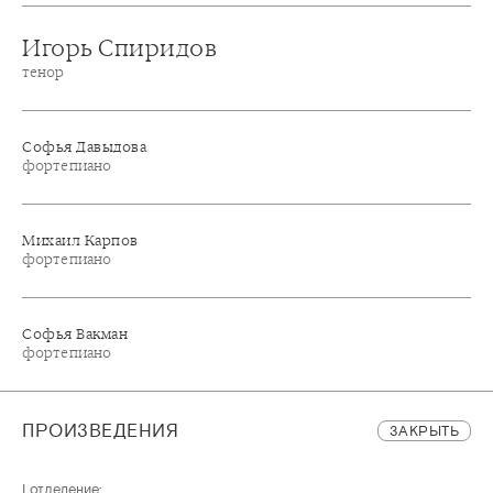
Игорь Спиридов
тенор
Софья Давыдова
фортепиано
Михаил Карпов
фортепиано
Софья Вакман
фортепиано
ПРОИЗВЕДЕНИЯ
ЗАКРЫТЬ
I отделение: