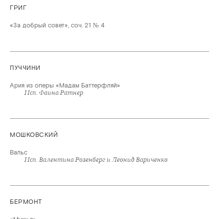
ГРИГ
«За добрый совет», соч. 21 № 4
ПУЧЧИНИ
Ария из оперы «Мадам Баттерфляй»
Исп. Фаина Ратнер
МОШКОВСКИЙ
Вальс
Исп. Валентина Розенберг и Леонид Вариченко
БЕРМОНТ