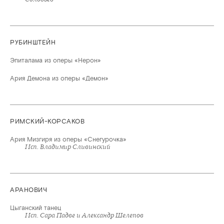
РУБИНШТЕЙН
Эпиталама из оперы «Нерон»
Ария Демона из оперы «Демон»
РИМСКИЙ-КОРСАКОВ
Ария Мизгиря из оперы «Снегурочка»
Исп. Владимир Сливинский
АРАНОВИЧ
Цыганский танец
Исп. Сара Падве и Александр Шелепов