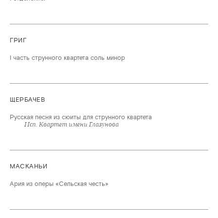
ГРИГ
I часть струнного квартета соль минор
ЩЕРБАЧЕВ
Русская песня из сюиты для струнного квартета
Исп. Квартет имени Глазунова
МАСКАНЬИ
Ария из оперы «Сельская честь»