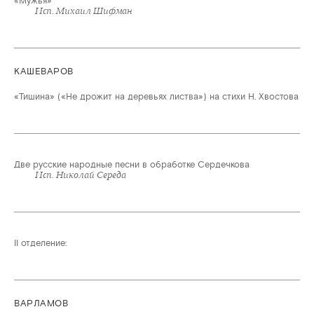
«Мужья»
Исп. Михаил Шифман
КАШЕВАРОВ
«Тишина» («Не дрожит на деревьях листва») на стихи Н. Хвостова
Две русские народные песни в обработке Сердечкова
Исп. Николай Середа
II отделение:
ВАРЛАМОВ