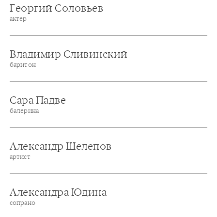
Георгий Соловьев
актер
Владимир Сливинский
баритон
Сара Падве
балерина
Александр Шелепов
артист
Александра Юдина
сопрано