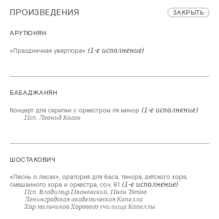
ПРОИЗВЕДЕНИЯ
ЗАКРЫТЬ
АРУТЮНЯН
(1-е исполнение)
«Праздничная увертюра»
БАБАДЖАНЯН
(1-е исполнение)
Концерт для скрипки с оркестром ля минор
Исп. Леонид Коган
ШОСТАКОВИЧ
«Песнь о лесах», оратория для баса, тенора, детского хора,
(1-е исполнение)
смешанного хора и оркестра, соч. 81
Исп. Владимир Ивановский, Иван Тятов
Ленинградская академическая Капелла