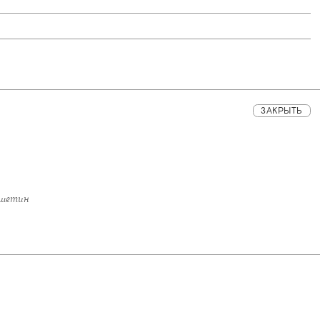
ЗАКРЫТЬ
ешетин