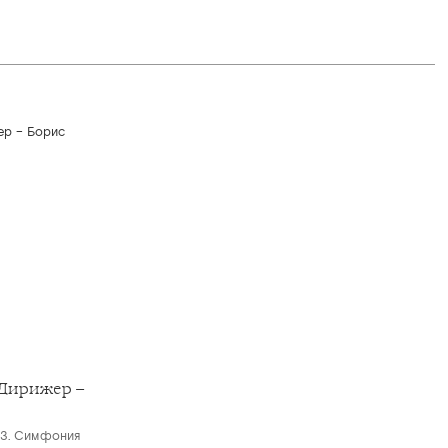
Дирижер –
 3. Симфония