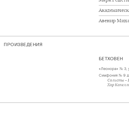
Академическ
Авенир Мих
ПРОИЗВЕДЕНИЯ
БЕТХОВЕН
«Леонора» № 3, 
Симфония № 9 для
Солисты – 
Хор Капелл