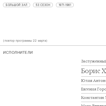
БОЛЬШОЙ ЗАЛ
53 СЕЗОН
1971-1981
(повтор программы 22 марта)
ИСПОЛНИТЕЛИ
Заслуженный
Борис 
Юлия Антон
Евгения Гор
Константин
Марк Решет