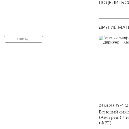
ПОДЕЛИТЬС
ДРУГИЕ МА
НАЗАД
24 марта 1974 (д
Венский сим
(Австрия) Д
(ФРГ)