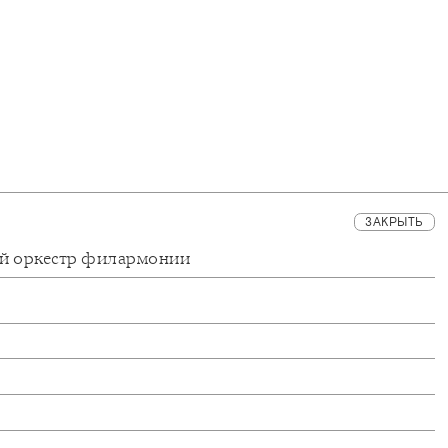
ЗАКРЫТЬ
ий оркестр филармонии