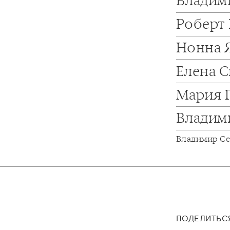
Владим
Роберт
Нонна 
Елена 
Мария 
Владим
Владимир С
ПОДЕЛИТЬС