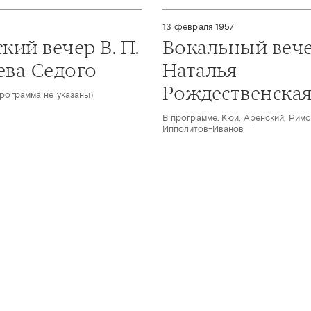
13 февраля 1957
кий вечер В. П.
Вокальный веч
ева-Седого
Наталья
Рождественска
программа не указаны)
В программе: Кюи, Аренский, Римс
Ипполитов-Иванов