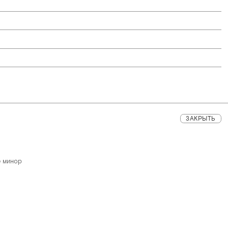
ЗАКРЫТЬ
е минор